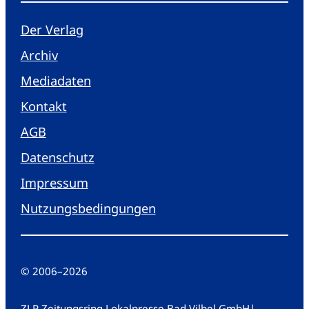
Der Verlag
Archiv
Mediadaten
Kontakt
AGB
Datenschutz
Impressum
Nutzungsbedingungen
© 2006
–
2026
ZLP Zeitungsring Lokalpresse Bad Vilbel GmbH
|