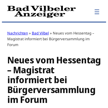
Zum
Inhalt
springen
Nachrichten
»
Bad Vilbel
»
Neues vom Hessentag –
Magistrat informiert bei Bürgerversammlung im
Forum
Neues vom Hessentag
– Magistrat
informiert bei
Bürgerversammlung
im Forum