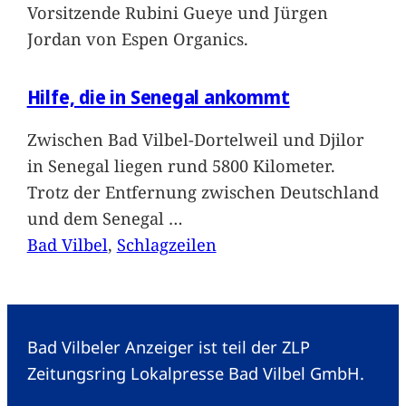
Vorsitzende Rubini Gueye und Jürgen
Jordan von Espen Organics.
Hilfe, die in Senegal ankommt
Zwischen Bad Vilbel-Dortelweil und Djilor
in Senegal liegen rund 5800 Kilometer.
Trotz der Entfernung zwischen Deutschland
und dem Senegal
…
Bad Vilbel
, 
Schlagzeilen
Bad Vilbeler Anzeiger ist teil der ZLP
Zeitungsring Lokalpresse Bad Vilbel GmbH.