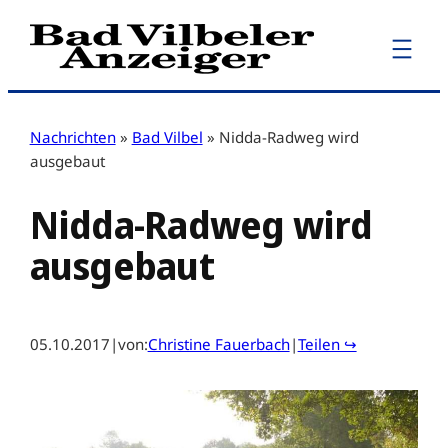
Zum
Inhalt
springen
Nachrichten
»
Bad Vilbel
»
Nidda-Radweg wird
ausgebaut
Nidda-Radweg wird
ausgebaut
05.10.2017
|
von:
Christine Fauerbach
|
Teilen ↪