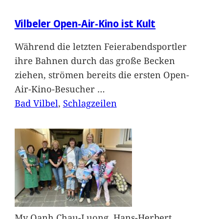
Vilbeler Open-Air-Kino ist Kult
Während die letzten Feierabendsportler
ihre Bahnen durch das große Becken
ziehen, strömen bereits die ersten Open-
Air-Kino-Besucher
…
Bad Vilbel
, 
Schlagzeilen
My Oanh Chau-Luong, Hans-Herbert