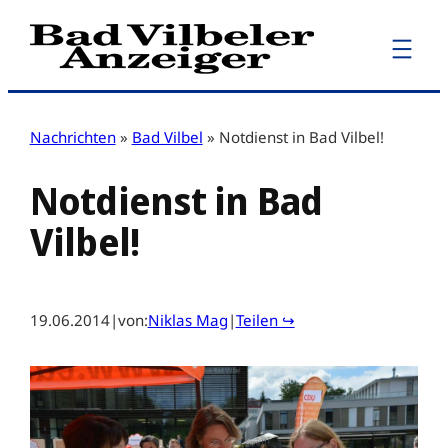
Zum
Inhalt
springen
Nachrichten
»
Bad Vilbel
»
Notdienst in Bad Vilbel!
Notdienst in Bad
Vilbel!
19.06.2014
|
von:
Niklas Mag
|
Teilen ↪