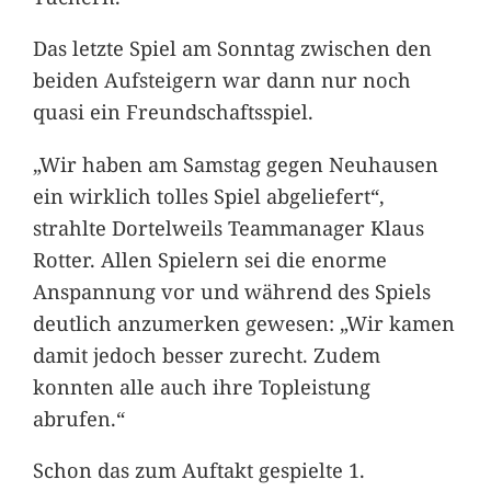
Das letzte Spiel am Sonntag zwischen den
beiden Aufsteigern war dann nur noch
quasi ein Freundschaftsspiel.
„Wir haben am Samstag gegen Neuhausen
ein wirklich tolles Spiel abgeliefert“,
strahlte Dortelweils Teammanager Klaus
Rotter. Allen Spielern sei die enorme
Anspannung vor und während des Spiels
deutlich anzumerken gewesen: „Wir kamen
damit jedoch besser zurecht. Zudem
konnten alle auch ihre Topleistung
abrufen.“
Schon das zum Auftakt gespielte 1.