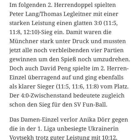
Im folgenden 2. Herrendoppel spielten
Peter Lang/Thomas Legleitner mit einer
starken Leistung einen glatten 3:0 (11:5,
11:8, 12:10)-Sieg ein. Damit waren die
Münchner stark unter Druck und mussten
jetzt alle noch verbleibenden vier Partien
gewinnen um den Spieß noch umzudrehen.
Doch auch David Peng spielte im 2. Herren-
Einzel überragend auf und ging ebenfalls
als klarer Sieger (11:5, 11:6, 11:8) vom Platz.
Der 4:0-Zwischenstand bedeutete zugleich
schon den Sieg für den SV Fun-Ball.
Das Damen-Einzel verlor Anika Dörr gegen
die in der 1. Liga unbesiegte Ukrainerin
Voytsekh trotz guter Leistung mit 10:12,