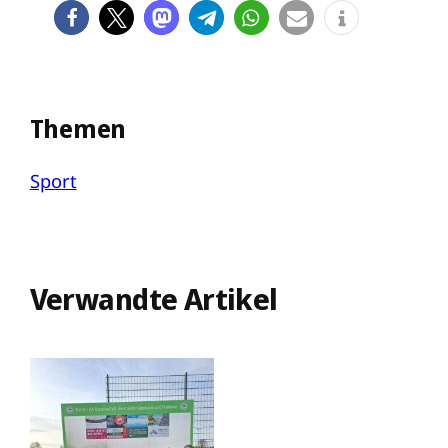
Themen
Sport
Verwandte Artikel