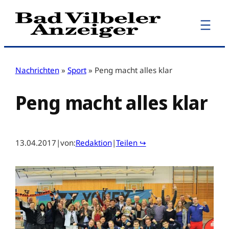
Zum
Inhalt
springen
Nachrichten
»
Sport
»
Peng macht alles klar
Peng macht alles klar
13.04.2017
|
von:
Redaktion
|
Teilen ↪