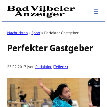
Zum
Inhalt
springen
Nachrichten
»
Sport
»
Perfekter Gastgeber
Perfekter Gastgeber
23.02.2017
|
von:
Redaktion
|
Teilen ↪