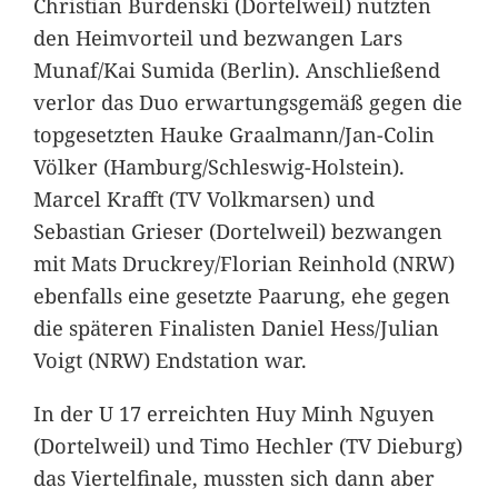
Christian Burdenski (Dortelweil) nutzten
den Heimvorteil und bezwangen Lars
Munaf/Kai Sumida (Berlin). Anschließend
verlor das Duo erwartungsgemäß gegen die
topgesetzten Hauke Graalmann/Jan-Colin
Völker (Hamburg/Schleswig-Holstein).
Marcel Krafft (TV Volkmarsen) und
Sebastian Grieser (Dortelweil) bezwangen
mit Mats Druckrey/Florian Reinhold (NRW)
ebenfalls eine gesetzte Paarung, ehe gegen
die späteren Finalisten Daniel Hess/Julian
Voigt (NRW) Endstation war.
In der U 17 erreichten Huy Minh Nguyen
(Dortelweil) und Timo Hechler (TV Dieburg)
das Viertelfinale, mussten sich dann aber