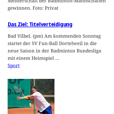
Meisterschaft der Badminton-Mannschaften
gewinnen. Foto: Privat
Das Ziel: Titelverteidigung
Bad Vilbel. (pm) Am kommenden Sonntag
startet der SV Fun-Ball Dortelweil in die
neue Saison in der Badminton Bundesliga
mit einem Heimspiel
…
Sport