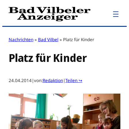
Zum
Inhalt
springen
Nachrichten
»
Bad Vilbel
»
Platz für Kinder
Platz für Kinder
24.04.2014
|
von:
Redaktion
|
Teilen ↪