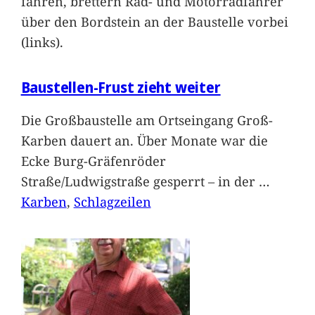
fahren, brettern Rad- und Motorradfahrer
über den Bordstein an der Baustelle vorbei
(links).
Baustellen-Frust zieht weiter
Die Großbaustelle am Ortseingang Groß-
Karben dauert an. Über Monate war die
Ecke Burg-Gräfenröder
Straße/Ludwigstraße gesperrt – in der
…
Karben
, 
Schlagzeilen