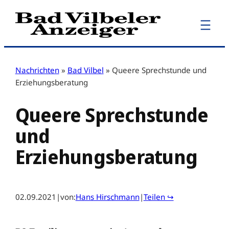
Zum
Inhalt
springen
Nachrichten
»
Bad Vilbel
»
Queere Sprechstunde und
Erziehungsberatung
Queere Sprechstunde
und
Erziehungsberatung
02.09.2021
|
von:
Hans Hirschmann
|
Teilen ↪