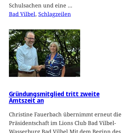
Schulsachen und eine
…
Bad Vilbel
, 
Schlagzeilen
Gründungsmitglied tritt zweite
Amtszeit an
Christine Fauerbach übernimmt erneut die
Präsidentschaft im Lions Club Bad Vilbel-
Wasserburg Bad Vilbel.Mit dem Beginn des