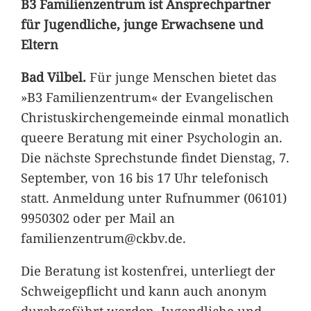
B3 Familienzentrum ist Ansprechpartner
für Jugendliche, junge Erwachsene und
Eltern
Bad Vilbel.
Für junge Menschen bietet das
»B3 Familienzentrum« der Evangelischen
Christuskirchengemeinde einmal monatlich
queere Beratung mit einer Psychologin an.
Die nächste Sprechstunde findet Dienstag, 7.
September, von 16 bis 17 Uhr telefonisch
statt. Anmeldung unter Rufnummer (06101)
9950302 oder per Mail an
familienzentrum@ckbv.de.
Die Beratung ist kostenfrei, unterliegt der
Schweigepflicht und kann auch anonym
durchgeführt werden. Jugendliche und