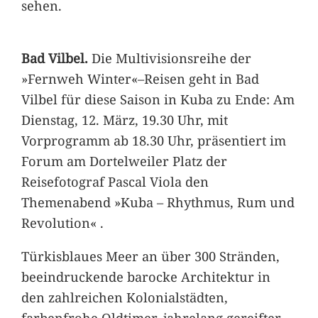
sehen.
Bad Vilbel.
Die Multivisionsreihe der
»Fernweh Winter«–Reisen geht in Bad
Vilbel für diese Saison in Kuba zu Ende: Am
Dienstag, 12. März, 19.30 Uhr, mit
Vorprogramm ab 18.30 Uhr, präsentiert im
Forum am Dortelweiler Platz der
Reisefotograf Pascal Viola den
Themenabend »Kuba – Rhythmus, Rum und
Revolution« .
Türkisblaues Meer an über 300 Stränden,
beeindruckende barocke Architektur in
den zahlreichen Kolonialstädten,
farbenfrohe Oldtimer, jahrelang gereifter