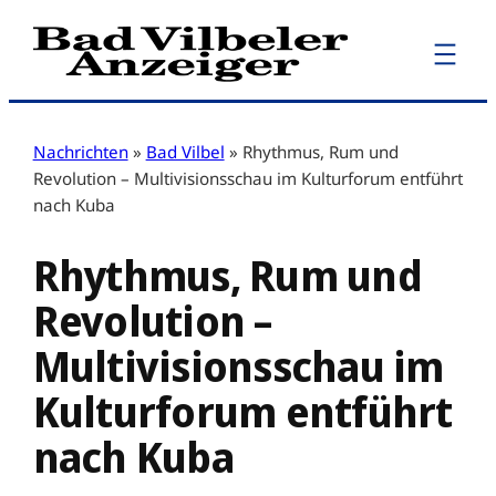
Zum
Inhalt
springen
Nachrichten
»
Bad Vilbel
»
Rhythmus, Rum und
Revolution – Multivisionsschau im Kulturforum entführt
nach Kuba
Rhythmus, Rum und
Revolution –
Multivisionsschau im
Kulturforum entführt
nach Kuba