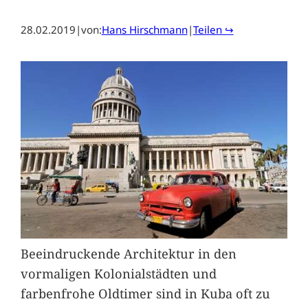
28.02.2019
|
von:
Hans Hirschmann
|
Teilen ↪
Beeindruckende Architektur in den
vormaligen Kolonialstädten und
farbenfrohe Oldtimer sind in Kuba oft zu