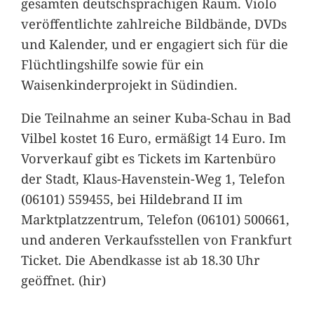
gesamten deutschsprachigen Raum. Violo
veröffentlichte zahlreiche Bildbände, DVDs
und Kalender, und er engagiert sich für die
Flüchtlingshilfe sowie für ein
Waisenkinderprojekt in Südindien.
Die Teilnahme an seiner Kuba-Schau in Bad
Vilbel kostet 16 Euro, ermäßigt 14 Euro. Im
Vorverkauf gibt es Tickets im Kartenbüro
der Stadt, Klaus-Havenstein-Weg 1, Telefon
(06101) 559455, bei Hildebrand II im
Marktplatzzentrum, Telefon (06101) 500661,
und anderen Verkaufsstellen von Frankfurt
Ticket. Die Abendkasse ist ab 18.30 Uhr
geöffnet. (hir)