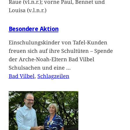
Raue (vl.n.r.); vorne Paul, Bennet und
Louisa (v.l.n.r.)
Besondere Aktion
Einschulungskinder von Tafel-Kunden
freuen sich auf ihre Schultüten – Spende
der Arche-Noah-Eltern Bad Vilbel
Schulsachen und eine
…
Bad Vilbel
, 
Schlagzeilen