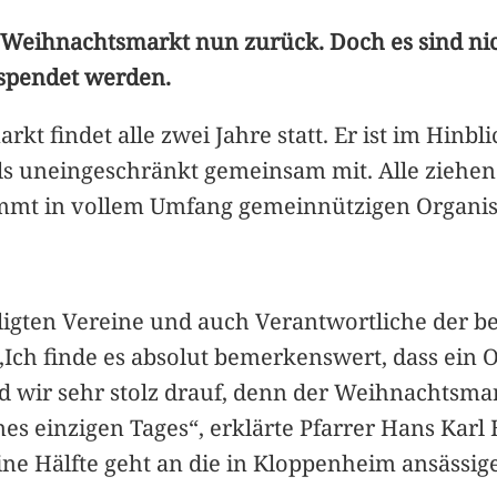
 Weihnachtsmarkt nun zurück. Doch es sind ni
spendet werden.
t findet alle zwei Jahre statt. Er ist im Hinb
eils uneingeschränkt gemeinsam mit. Alle ziehe
t in vollem Umfang gemeinnützigen Organisa
teiligten Vereine und auch Verantwortliche der 
ch finde es absolut bemerkenswert, dass ein O
wir sehr stolz drauf, denn der Weihnachtsmar
nes einzigen Tages“, erklärte Pfarrer Hans Kar
eine Hälfte geht an die in Kloppenheim ansässig