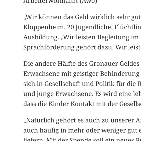
Arbeiterwohlfahrt (Awo)
„Wir können das Geld wirklich sehr gut
Kloppenheim. 20 Jugendliche, Flüchtl
Ausbildung. „Wir leisten Begleitung im 
Sprachförderung gehört dazu. Wir leist
Die andere Hälfte des Gronauer Geldes 
Erwachsene mit geistiger Behinderung 
sich in Gesellschaft und Politik für d
und junge Erwachsene. Es wird eine le
dass die Kinder Kontakt mit der Gesell
„Natürlich gehört es auch zu unserer A
auch häufig in mehr oder weniger gut e
liefern. Mit der Spende soll ein neues P