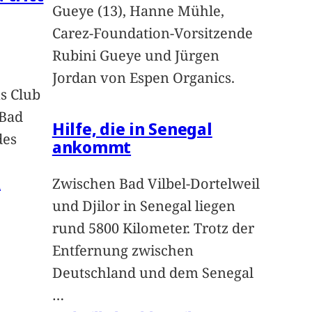
Gueye (13), Hanne Mühle,
Carez-Foundation-Vorsitzende
Rubini Gueye und Jürgen
Jordan von Espen Organics.
s Club
 Bad
Hilfe, die in Senegal
des
ankommt
n
Zwischen Bad Vilbel-Dortelweil
und Djilor in Senegal liegen
rund 5800 Kilometer. Trotz der
Entfernung zwischen
Deutschland und dem Senegal
…