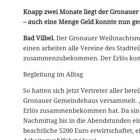
Knapp zwei Monate liegt der Gronauer
– auch eine Menge Geld konnte nun ge
Bad Vilbel.
Der Gronauer Weihnachtsmark
einen arbeiten alle Vereine des Stadtt
zusammenzubekommen. Der Erlös komm
Begleitung im Alltag
So hatten sich jetzt Vertreter aller be
Gronauer Gemeindehaus versammelt. „I
Erlös zusammenbekommen hat. Da sind 
Nachmittag bis in die Abendstunden ei
beachtliche 5200 Euro erwirtschaftet, 