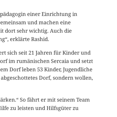
lpädagogin einer Einrichtung in
t gemeinsam und machen eine
it dort sehr wichtig. Auch die
g“, erklärte Rashid.
t sich seit 21 Jahren für Kinder und
dorf im rumänischen Sercaia und setzt
dem Dorf leben 53 Kinder, Jugendliche
 abgeschottetes Dorf, sondern wollen,
tärken.“ So fährt er mit seinem Team
fe zu leisten und Hilfsgüter zu