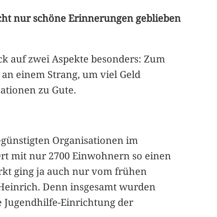
cht nur schöne Erinnerungen geblieben
lick auf zwei Aspekte besonders: Zum
n an einem Strang, um viel Geld
tionen zu Gute.
begünstigten Organisationen im
rt mit nur 2700 Einwohnern so einen
kt ging ja auch nur vom frühen
l Heinrich. Denn insgesamt wurden
e Jugendhilfe-Einrichtung der