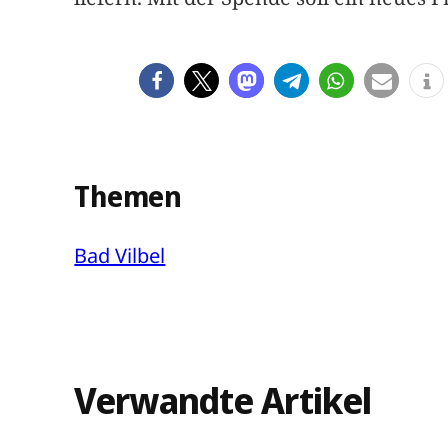
Themen
Bad Vilbel
Verwandte Artikel