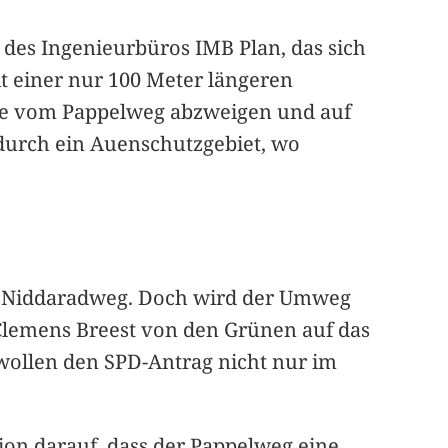
des Ingenieurbüros IMB Plan, das sich
it einer nur 100 Meter längeren
de vom Pappelweg abzweigen und auf
durch ein Auenschutzgebiet, wo
den Niddaradweg. Doch wird der Umweg
st Clemens Breest von den Grünen auf das
wollen den SPD-Antrag nicht nur im
ion darauf, dass der Pappelweg eine