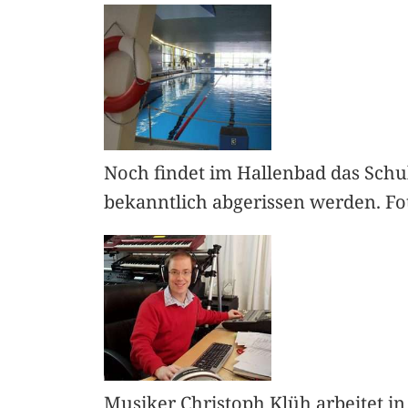
Noch findet im Hallenbad das Schul
bekanntlich abgerissen werden. Fo
Musiker Christoph Klüh arbeitet in