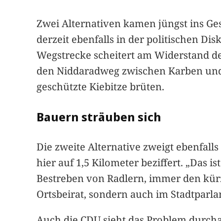
Zwei Alternativen kamen jüngst ins Ge
derzeit ebenfalls in der politischen Di
Wegstrecke scheitert am Widerstand 
den Niddaradweg zwischen Karben und 
geschützte Kiebitze brüten.
Bauern sträuben sich
Die zweite Alternative zweigt ebenfal
hier auf 1,5 Kilometer beziffert. „Das 
Bestreben von Radlern, immer den kür
Ortsbeirat, sondern auch im Stadtparl
Auch die CDU sieht das Problem durchau