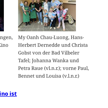
angen,
My Oanh Chau-Luong, Hans-
Kino
Herbert Dernedde und Christa
Gobst von der Bad Vilbeler
Tafel; Johanna Wanka und
Petra Raue (vl.n.r.); vorne Paul,
Bennet und Louisa (v.l.n.r.)
ino ist