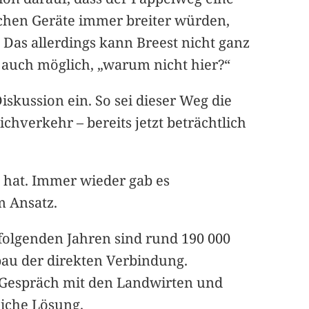
lichen Geräte immer breiter würden,
Das allerdings kann Breest nicht ganz
 auch möglich, „warum nicht hier?“
skussion ein. So sei dieser Weg die
hverkehr – bereits jetzt beträchtlich
t hat. Immer wieder gab es
m Ansatz.
 folgenden Jahren sind rund 190 000
bau der direkten Verbindung.
s Gespräch mit den Landwirten und
liche Lösung.