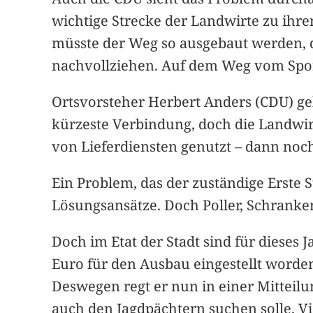
wichtige Strecke der Landwirte zu ihre
müsste der Weg so ausgebaut werden, d
nachvollziehen. Auf dem Weg vom Sport
Ortsvorsteher Herbert Anders (CDU) geh
kürzeste Verbindung, doch die Landwirt
von Lieferdiensten genutzt – dann no
Ein Problem, das der zuständige Erste 
Lösungsansätze. Doch Poller, Schranke
Doch im Etat der Stadt sind für dieses
Euro für den Ausbau eingestellt worde
Deswegen regt er nun in einer Mitteil
auch den Jagdpächtern suchen solle. Vi