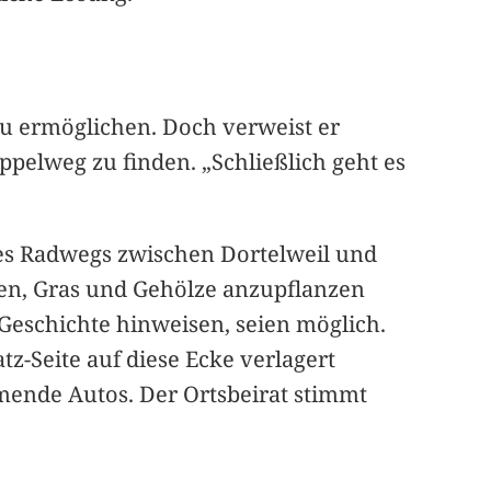
zu ermöglichen. Doch verweist er
ppelweg zu finden. „Schließlich geht es
es Radwegs zwischen Dortelweil und
agen, Gras und Gehölze anzupflanzen
 Geschichte hinweisen, seien möglich.
z-Seite auf diese Ecke verlagert
mende Autos. Der Ortsbeirat stimmt