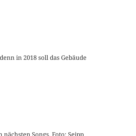
 denn in 2018 soll das Gebäude
n nächsten Songs. Foto: Seipp