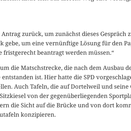
n Antrag zurück, um zunächst dieses Gespräch 
ck gebe, um eine vernünftige Lösung für den Pa
e fristgerecht beantragt werden müssen.“
 um die Matschstrecke, die nach dem Ausbau d
 entstanden ist. Hier hatte die SPD vorgeschl
llen. Auch Tafeln, die auf Dortelweil und seine
Sitzkiesel von der gegenüberliegenden Sportplat
ern die Sicht auf die Brücke und von dort kom
utafeln konzipieren.