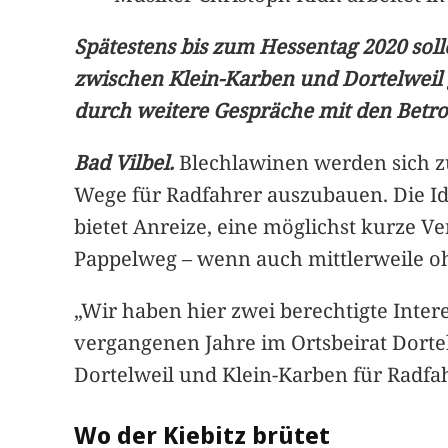
Spätestens bis zum Hessentag 2020 sol
zwischen Klein-Karben und Dortelweil
durch weitere Gespräche mit den Betro
Bad Vilbel.
Blechlawinen werden sich zu
Wege für Radfahrer auszubauen. Die Id
bietet Anreize, eine möglichst kurze Ve
Pappelweg – wenn auch mittlerweile oh
„Wir haben hier zwei berechtigte Inter
vergangenen Jahre im Ortsbeirat Dort
Dortelweil und Klein-Karben für Radfa
Wo der Kiebitz brütet