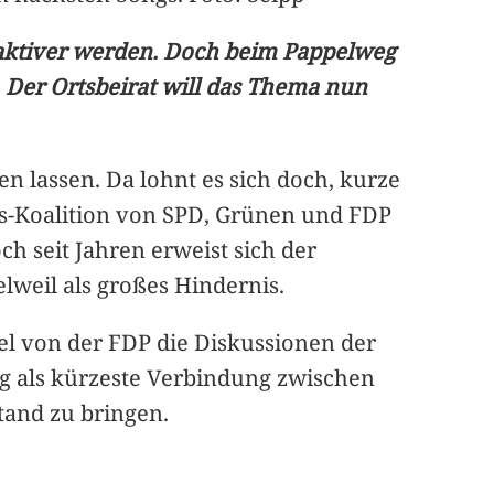
raktiver werden. Doch beim Pappelweg
Der Ortsbeirat will das Thema nun
n lassen. Da lohnt es sich doch, kurze
gs-Koalition von SPD, Grünen und FDP
ch seit Jahren erweist sich der
weil als großes Hindernis.
sel von der FDP die Diskussionen der
g als kürzeste Verbindung zwischen
tand zu bringen.