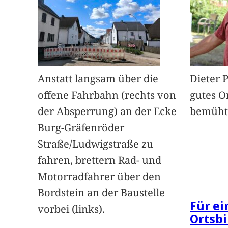
Anstatt langsam über die
Dieter 
offene Fahrbahn (rechts von
gutes O
der Absperrung) an der Ecke
bemüht
Burg-Gräfenröder
Straße/Ludwigstraße zu
fahren, brettern Rad- und
Motorradfahrer über den
Bordstein an der Baustelle
Für e
vorbei (links).
Ortsbi