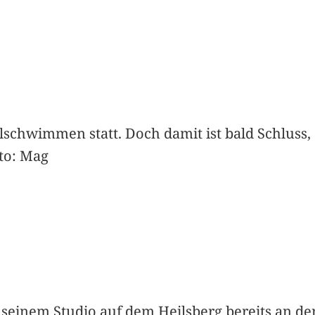
schwimmen statt. Doch damit ist bald Schluss,
to: Mag
 seinem Studio auf dem Heilsberg bereits an de