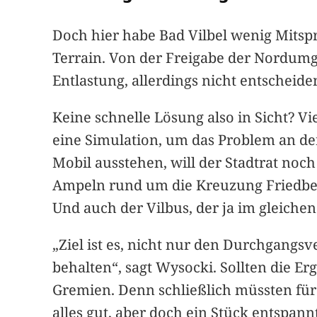
Doch hier habe Bad Vilbel wenig Mitspr
Terrain. Von der Freigabe der Nordum
Entlastung, allerdings nicht entscheide
Keine schnelle Lösung also in Sicht? V
eine Simulation, um das Problem an d
Mobil ausstehen, will der Stadtrat noc
Ampeln rund um die Kreuzung Friedber
Und auch der Vilbus, der ja im gleichen 
„Ziel ist es, nicht nur den Durchgangs
behalten“, sagt Wysocki. Sollten die Er
Gremien. Denn schließlich müssten für
alles gut, aber doch ein Stück entspann