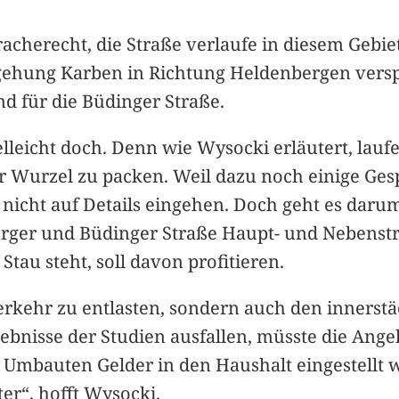
acherecht, die Straße verlaufe in diesem Gebie
gehung Karben in Richtung Heldenbergen versp
nd für die Büdinger Straße.
ielleicht doch. Denn wie Wysocki erläutert, lau
er Wurzel zu packen. Weil dazu noch einige Ge
h nicht auf Details eingehen. Doch geht es dar
ger und Büdinger Straße Haupt- und Nebenstrec
Stau steht, soll davon profitieren.
verkehr zu entlasten, sondern auch den inners
gebnisse der Studien ausfallen, müsste die Ang
 Umbauten Gelder in den Haushalt eingestellt w
ter“, hofft Wysocki.