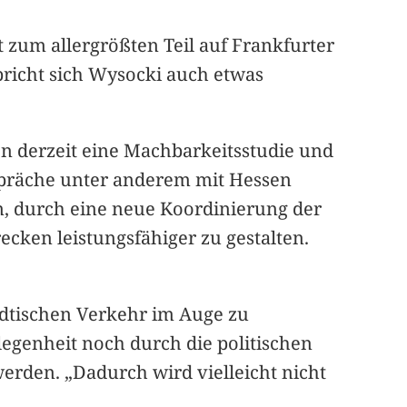
t zum allergrößten Teil auf Frankfurter
richt sich Wysocki auch etwas
fen derzeit eine Machbarkeitsstudie und
spräche unter anderem mit Hessen
um, durch eine neue Koordinierung der
ken leistungsfähiger zu gestalten.
tädtischen Verkehr im Auge zu
elegenheit noch durch die politischen
erden. „Dadurch wird vielleicht nicht