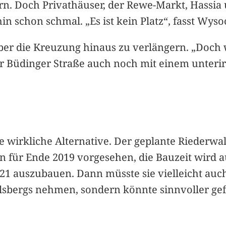
rn. Doch Privathäuser, der Rewe-Markt, Hassia 
hin schon schmal. „Es ist kein Platz“, fasst Wy
ber die Kreuzung hinaus zu verlängern. „Doch w
r Büdinger Straße auch noch mit einem unteri
e wirkliche Alternative. Der geplante Riederwal
nn für Ende 2019 vorgesehen, die Bauzeit wird a
 521 auszubauen. Dann müsste sie vielleicht auc
lsbergs nehmen, sondern könnte sinnvoller ge