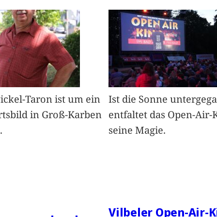
Pickel-Taron ist um ein
Ist die Sonne untergeg
rtsbild in Groß-Karben
entfaltet das Open-Air-
.
seine Magie.
Vilbeler Open-Air-K