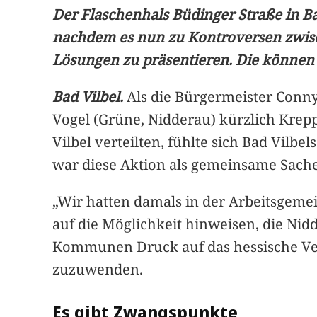
Der Flaschenhals Büdinger Straße in B
nachdem es nun zu Kontroversen zwisc
Lösungen zu präsentieren. Die können 
Bad Vilbel.
Als die Bürgermeister Conny
Vogel (Grüne, Nidderau) kürzlich Krep
Vilbel verteilten, fühlte sich Bad Vilb
war diese Aktion als gemeinsame Sache
„Wir hatten damals in der Arbeitsgeme
auf die Möglichkeit hinweisen, die Nid
Kommunen Druck auf das hessische Ve
zuzuwenden.
Es gibt Zwangspunkte