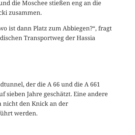
und die Moschee stießen eng an die
socki zusammen.
o ist dann Platz zum Abbiegen?“, fragt
rdischen Transportweg der Hassia
dtunnel, der die A 66 und die A 661
uf sieben Jahre geschätzt. Eine andere
h nicht den Knick an der
führt werden.