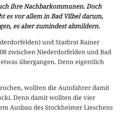
d auch ihre Nachbarkommunen. Doch
es vor allem in Bad Vilbel darum,
gen, es aber zumindest abmildern.
derdorfelden) und Stadtrat Rainer
3008 zwischen Niederdorfelden und Bad
on etwas übergangen. Denn eigentlich
rochen, wollten die Autofahrer damit
ocki. Denn damit wollten die vier
em Ausbau des Stockheimer Lieschens