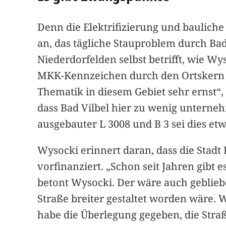
Denn die Elektrifizierung und baulich
an, das tägliche Stauproblem durch Ba
Niederdorfelden selbst betrifft, wie W
MKK-Kennzeichen durch den Ortskern f
Thematik in diesem Gebiet sehr ernst“,
dass Bad Vilbel hier zu wenig untern
ausgebauter L 3008 und B 3 sei dies etwa
Wysocki erinnert daran, dass die Stad
vorfinanziert. „Schon seit Jahren gib
betont Wysocki. Der wäre auch geblie
Straße breiter gestaltet worden wäre. 
habe die Überlegung gegeben, die Straß