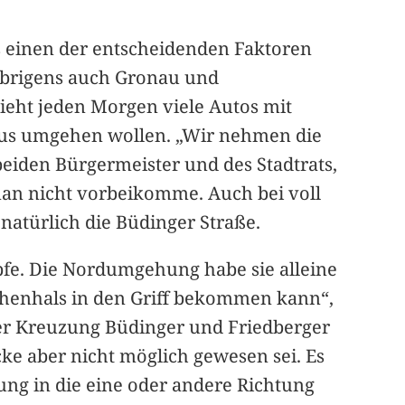
s einen der entscheidenden Faktoren
 übrigens auch Gronau und
sieht jeden Morgen viele Autos mit
taus umgehen wollen. „Wir nehmen die
beiden Bürgermeister und des Stadtrats,
man nicht vorbeikomme. Auch bei voll
s natürlich die Büdinger Straße.
pfe. Die Nordumgehung habe sie alleine
schenhals in den Griff bekommen kann“,
er Kreuzung Büdinger und Friedberger
ke aber nicht möglich gewesen sei. Es
tung in die eine oder andere Richtung