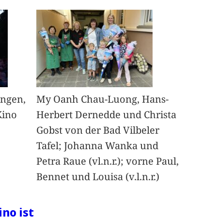
angen,
My Oanh Chau-Luong, Hans-
Kino
Herbert Dernedde und Christa
Gobst von der Bad Vilbeler
Tafel; Johanna Wanka und
Petra Raue (vl.n.r.); vorne Paul,
Bennet und Louisa (v.l.n.r.)
ino ist