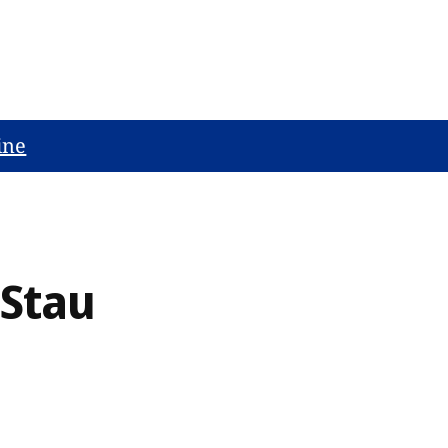
ine
 Stau