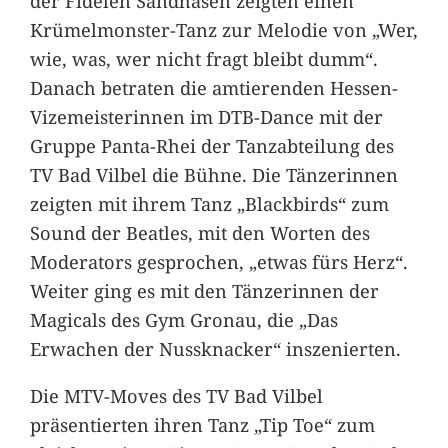
der Fidelen Sandhasen zeigten einen
Krümelmonster-Tanz zur Melodie von „Wer,
wie, was, wer nicht fragt bleibt dumm“.
Danach betraten die amtierenden Hessen-
Vizemeisterinnen im DTB-Dance mit der
Gruppe Panta-Rhei der Tanzabteilung des
TV Bad Vilbel die Bühne. Die Tänzerinnen
zeigten mit ihrem Tanz „Blackbirds“ zum
Sound der Beatles, mit den Worten des
Moderators gesprochen, „etwas fürs Herz“.
Weiter ging es mit den Tänzerinnen der
Magicals des Gym Gronau, die „Das
Erwachen der Nussknacker“ inszenierten.
Die MTV-Moves des TV Bad Vilbel
präsentierten ihren Tanz „Tip Toe“ zum