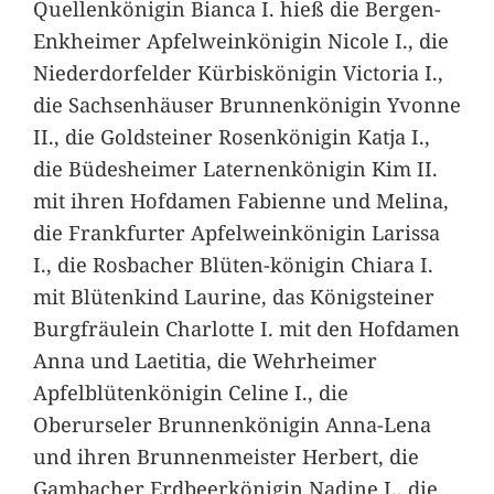
Quellenkönigin Bianca I. hieß die Bergen-
Enkheimer Apfelweinkönigin Nicole I., die
Niederdorfelder Kürbiskönigin Victoria I.,
die Sachsenhäuser Brunnenkönigin Yvonne
II., die Goldsteiner Rosenkönigin Katja I.,
die Büdesheimer Laternenkönigin Kim II.
mit ihren Hofdamen Fabienne und Melina,
die Frankfurter Apfelweinkönigin Larissa
I., die Rosbacher Blüten-königin Chiara I.
mit Blütenkind Laurine, das Königsteiner
Burgfräulein Charlotte I. mit den Hofdamen
Anna und Laetitia, die Wehrheimer
Apfelblütenkönigin Celine I., die
Oberurseler Brunnenkönigin Anna-Lena
und ihren Brunnenmeister Herbert, die
Gambacher Erdbeerkönigin Nadine I., die