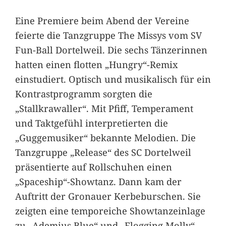
Eine Premiere beim Abend der Vereine
feierte die Tanzgruppe The Missys vom SV
Fun-Ball Dortelweil. Die sechs Tänzerinnen
hatten einen flotten „Hungry“-Remix
einstudiert. Optisch und musikalisch für ein
Kontrastprogramm sorgten die
„Stallkrawaller“. Mit Pfiff, Temperament
und Taktgefühl interpretierten die
„Guggemusiker“ bekannte Melodien. Die
Tanzgruppe „Release“ des SC Dortelweil
präsentierte auf Rollschuhen einen
„Spaceship“-Showtanz. Dann kam der
Auftritt der Gronauer Kerbeburschen. Sie
zeigten eine temporeiche Showtanzeinlage
zu „Ademius Blue“ und „Flogging Molly“.