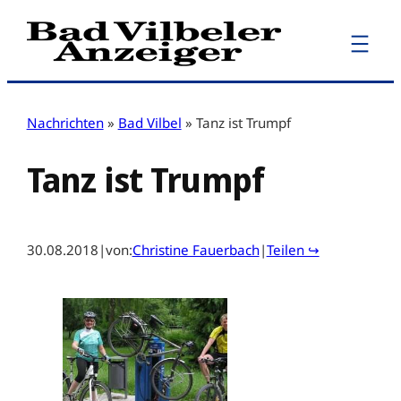
Zum
Inhalt
springen
Nachrichten
»
Bad Vilbel
»
Tanz ist Trumpf
Tanz ist Trumpf
30.08.2018
|
von:
Christine Fauerbach
|
Teilen ↪