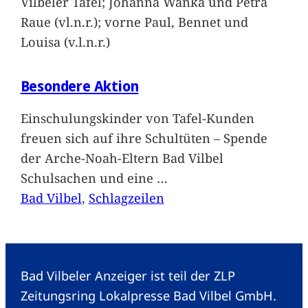
Vilbeler Tafel; Johanna Wanka und Petra
Raue (vl.n.r.); vorne Paul, Bennet und
Louisa (v.l.n.r.)
Besondere Aktion
Einschulungskinder von Tafel-Kunden
freuen sich auf ihre Schultüten – Spende
der Arche-Noah-Eltern Bad Vilbel
Schulsachen und eine
…
Bad Vilbel
, 
Schlagzeilen
Bad Vilbeler Anzeiger ist teil der ZLP
Zeitungsring Lokalpresse Bad Vilbel GmbH.