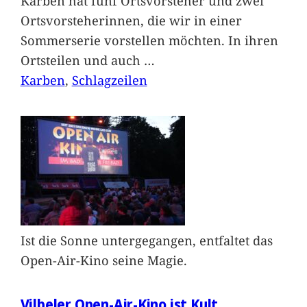
Karben hat fünf Ortsvorsteher und zwei
Ortsvorsteherinnen, die wir in einer
Sommerserie vorstellen möchten. In ihren
Ortsteilen und auch
…
Karben
, 
Schlagzeilen
Ist die Sonne untergegangen, entfaltet das
Open-Air-Kino seine Magie.
Vilbeler Open-Air-Kino ist Kult