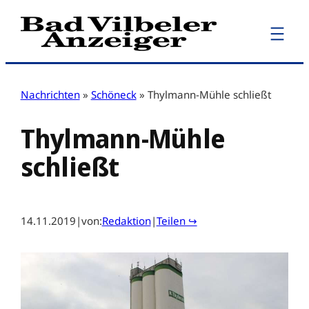
Zum
Inhalt
springen
Nachrichten
»
Schöneck
»
Thylmann-Mühle schließt
Thylmann-Mühle
schließt
14.11.2019
|
von:
Redaktion
|
Teilen ↪