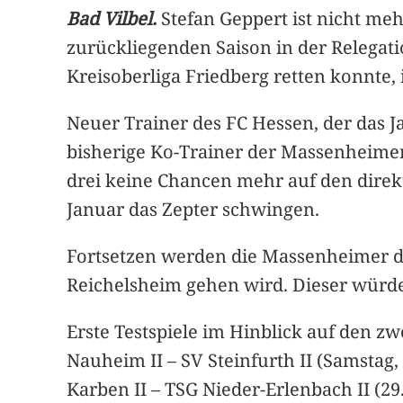
Bad Vilbel.
Stefan Geppert ist nicht me
zurückliegenden Saison in der Relegat
Kreisoberliga Friedberg retten konnte,
Neuer Trainer des FC Hessen, der das Ja
bisherige Ko-Trainer der Massenheimer
drei keine Chancen mehr auf den direk
Januar das Zepter schwingen.
Fortsetzen werden die Massenheimer di
Reichelsheim gehen wird. Dieser würde
Erste Testspiele im Hinblick auf den z
Nauheim II – SV Steinfurth II (Samstag, 
Karben II – TSG Nieder-Erlenbach II (29.