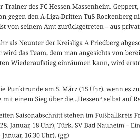
hr Trainer des FC Hessen Massenheim. Geppert,
ion gegen den A-Liga-Dritten TuS Rockenberg ni
 ist von seinem Amt zurückgetreten – aus priv
hr als Neunter der Kreisliga A Friedberg abgesc
 wird das Team, dem man angesichts von bereit
ten Wiederaufstieg einräumen kann, wird erst
e Punktrunde am 5. März (15 Uhr), wenn es zu
 mit einem Sieg über die „Hessen“ selbst auf 
weiten Saisonabschnitt stehen im Fußballkreis 
28. Januar, 18 Uhr), Türk. SV Bad Nauheim – Eint
 Januar, 16.30 Uhr). (gg)