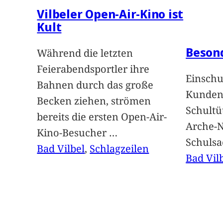
Vilbeler Open-Air-Kino ist
Kult
Beson
Während die letzten
Feierabendsportler ihre
Einschu
Bahnen durch das große
Kunden 
Becken ziehen, strömen
Schultü
bereits die ersten Open-Air-
Arche-N
Kino-Besucher
…
Schuls
Bad Vilbel
, 
Schlagzeilen
Bad Vil