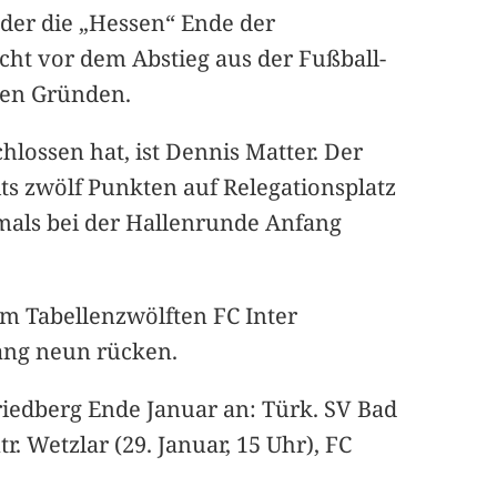
 der die „Hessen“ Ende der
cht vor dem Abstieg aus der Fußball-
aten Gründen.
hlossen hat, ist Dennis Matter. Der
s zwölf Punkten auf Relegationsplatz
mals bei der Hallenrunde Anfang
m Tabellenzwölften FC Inter
Rang neun rücken.
Friedberg Ende Januar an: Türk. SV Bad
r. Wetzlar (29. Januar, 15 Uhr), FC