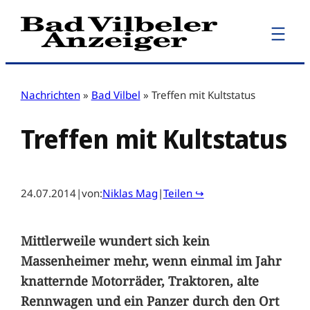
Zum
Inhalt
springen
Nachrichten
»
Bad Vilbel
»
Treffen mit Kultstatus
Treffen mit Kultstatus
24.07.2014
|
von:
Niklas Mag
|
Teilen ↪
Mittlerweile wundert sich kein
Massenheimer mehr, wenn einmal im Jahr
knatternde Motorräder, Traktoren, alte
Rennwagen und ein Panzer durch den Ort