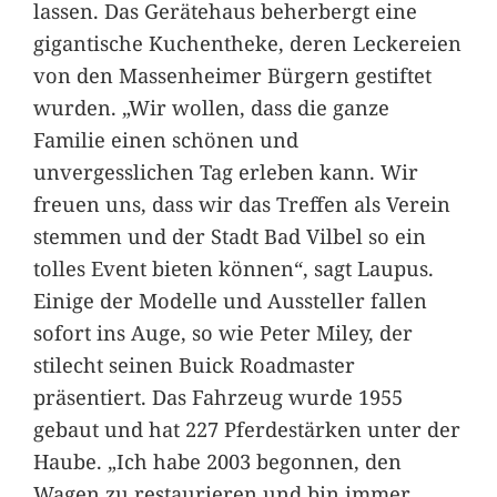
lassen. Das Gerätehaus beherbergt eine
gigantische Kuchentheke, deren Leckereien
von den Massenheimer Bürgern gestiftet
wurden. „Wir wollen, dass die ganze
Familie einen schönen und
unvergesslichen Tag erleben kann. Wir
freuen uns, dass wir das Treffen als Verein
stemmen und der Stadt Bad Vilbel so ein
tolles Event bieten können“, sagt Laupus.
Einige der Modelle und Aussteller fallen
sofort ins Auge, so wie Peter Miley, der
stilecht seinen Buick Roadmaster
präsentiert. Das Fahrzeug wurde 1955
gebaut und hat 227 Pferdestärken unter der
Haube. „Ich habe 2003 begonnen, den
Wagen zu restaurieren und bin immer