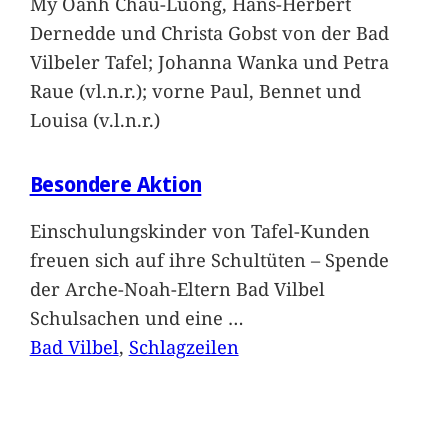
My Oanh Chau-Luong, Hans-Herbert
Dernedde und Christa Gobst von der Bad
Vilbeler Tafel; Johanna Wanka und Petra
Raue (vl.n.r.); vorne Paul, Bennet und
Louisa (v.l.n.r.)
Besondere Aktion
Einschulungskinder von Tafel-Kunden
freuen sich auf ihre Schultüten – Spende
der Arche-Noah-Eltern Bad Vilbel
Schulsachen und eine
…
Bad Vilbel
, 
Schlagzeilen