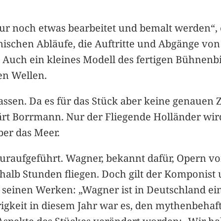
s nur noch etwas bearbeitet und bemalt werden“,
hnischen Abläufe, die Auftritte und Abgänge v
Auch ein kleines Modell des fertigen Bühnenbil
en Wellen.
sen. Da es für das Stück aber keine genauen Z
ärt Borrmann. Nur der Fliegende Holländer wir
ber das Meer.
uraufgeführt. Wagner, bekannt dafür, Opern vo
halb Stunden fliegen. Doch gilt der Komponist 
 seinen Werken: „Wagner ist in Deutschland ein
igkeit in diesem Jahr war es, den mythenbehaf