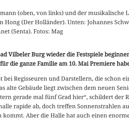
rmann (oben, von links) und der musikalische Le
Hong (Der Holländer). Unten: Johannes Schwa
net (Senta). Fotos: Mag
Bad Vilbeler Burg wieder die Festspiele beginn
r für die ganze Familie am 10. Mai Premiere hab
ist bei Regisseuren und Darstellern, die schon 
 Das alte Gebäude liegt zwischen dem neuen Se
ern gerade mal fünf Grad hier“, schildert der
thalle rapide ab, doch treffen Sonnenstrahlen au
 kommt. Aber die Halle hat auch einen enormen 