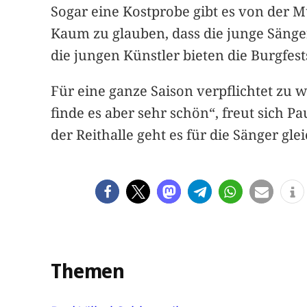
Sogar eine Kostprobe gibt es von der M
Kaum zu glauben, dass die junge Sängeri
die jungen Künstler bieten die Burgfe
Für eine ganze Saison verpflichtet zu w
finde es aber sehr schön“, freut sich 
der Reithalle geht es für die Sänger gle
Themen