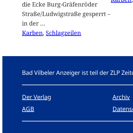
die Ecke Burg-Gräfenröder
Straße/Ludwigstraße gesperrt –
in der
…
Karben
, 
Schlagzeilen
Bad Vilbeler Anzeiger ist teil der ZLP Z
Der Verlag
Archiv
AGB
Datens