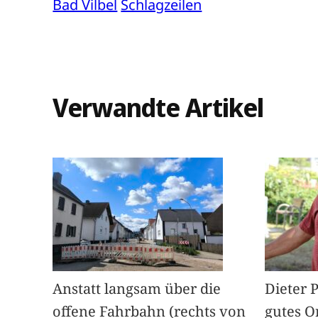
Bad Vilbel
Schlagzeilen
Verwandte Artikel
Anstatt langsam über die
Dieter 
offene Fahrbahn (rechts von
gutes O