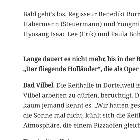
Bald geht’s los. Regisseur Benedikt Bor
Habermann (Steuermann) und Yongmin 
Hyosang Isaac Lee (Erik) und Paula Boh
Lange dauert es nicht mehr, bis in der 
„Der fliegende Holländer“, die als Ope
Bad Vilbel.
Die Reithalle in Dortelweil 
Vilbel arbeiten zu dürfen, berüchtigt.
kaum jemand kennt es. „Wir hatten gest
die Sonne mal nicht, kühlt sich die Rei
Atmosphäre, die einem Pizzaofen gleich