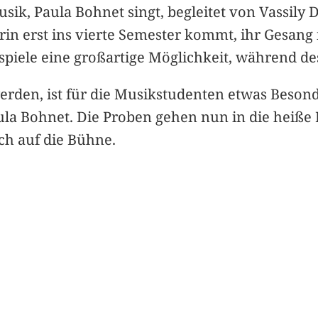
usik, Paula Bohnet singt, begleitet von Vassily
n erst ins vierte Semester kommt, ihr Gesang is
stspiele eine großartige Möglichkeit, während 
erden, ist für die Musikstudenten etwas Besonde
Paula Bohnet. Die Proben gehen nun in die heiß
ich auf die Bühne.