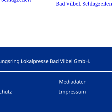
Bad Vilbel
, 
Schlagzeile
eitungsring Lokalpresse Bad Vilbel GmbH.
Mediadaten
chutz
Impressum