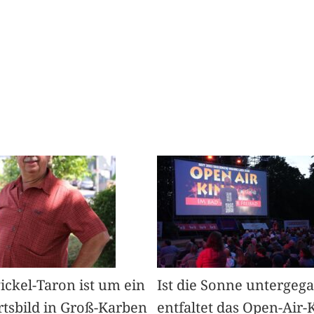
Pickel-Taron ist um ein
Ist die Sonne untergeg
rtsbild in Groß-Karben
entfaltet das Open-Air-