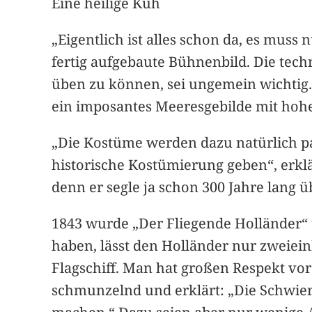
Eine heilige Kuh
„Eigentlich ist alles schon da, es mus
fertig aufgebaute Bühnenbild. Die tec
üben zu können, sei ungemein wichtig. 
ein imposantes Meeresgebilde mit hoh
„Die Kostüme werden dazu natürlich pas
historische Kostümierung geben“, erkl
denn er segle ja schon 300 Jahre lang ü
1843 wurde „Der Fliegende Holländer“ 
haben, lässt den Holländer nur zweiein
Flagschiff. Man hat großen Respekt vor
schmunzelnd und erklärt: „Die Schwier