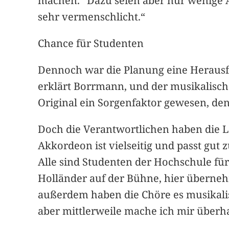
machen.“ Dazu seien aber nur wenige 
sehr vermenschlicht.“
Chance für Studenten
Dennoch war die Planung eine Herausfor
erklärt Borrmann, und der musikalische
Original ein Sorgenfaktor gewesen, den
Doch die Verantwortlichen haben die 
Akkordeon ist vielseitig und passt gut
Alle sind Studenten der Hochschule für
Holländer auf der Bühne, hier übernehm
außerdem haben die Chöre es musikalisc
aber mittlerweile mache ich mir überh