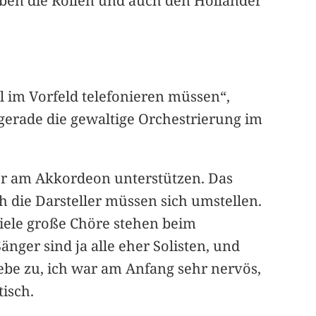
ben die Rollen und auch den Holländer
l im Vorfeld telefonieren müssen“,
 gerade die gewaltige Orchestrierung im
er am Akkordeon unterstützen. Das
 die Darsteller müssen sich umstellen.
Viele große Chöre stehen beim
nger sind ja alle eher Solisten, und
gebe zu, ich war am Anfang sehr nervös,
isch.