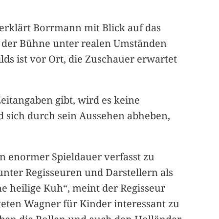
 erklärt Borrmann mit Blick auf das
on der Bühne unter realen Umständen
ds ist vor Ort, die Zuschauer erwartet
eitangaben gibt, wird es keine
d sich durch sein Aussehen abheben,
n enormer Spieldauer verfasst zu
unter Regisseuren und Darstellern als
e heilige Kuh“, meint der Regisseur
teten Wagner für Kinder interessant zu