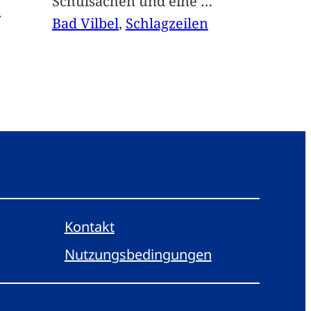
Schulsachen und eine
…
n
Bad Vilbel
, 
Schlagzeilen
Kontakt
Nutzungsbedingungen