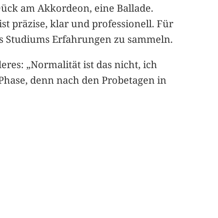
 Dück am Akkordeon, eine Ballade.
t präzise, klar und professionell. Für
des Studiums Erfahrungen zu sammeln.
res: „Normalität ist das nicht, ich
e Phase, denn nach den Probetagen in