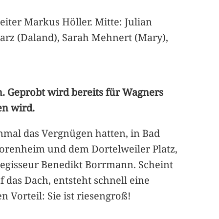
iter Markus Höller. Mitte: Julian
rz (Daland), Sarah Mehnert (Mary),
en. Geprobt wird bereits für Wagners
en wird.
einmal das Vergnügen hatten, in Bad
niorenheim und dem Dortelweiler Platz,
 Regisseur Benedikt Borrmann. Scheint
f das Dach, entsteht schnell eine
Vorteil: Sie ist riesengroß!