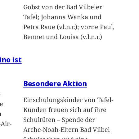
Gobst von der Bad Vilbeler
Tafel; Johanna Wanka und
Petra Raue (vl.n.r.); vorne Paul,
Bennet und Louisa (v.l.n.r.)
ino ist
Besondere Aktion
e
Einschulungskinder von Tafel-
e
Kunden freuen sich auf ihre
n
Schultüten – Spende der
Air-
Arche-Noah-Eltern Bad Vilbel