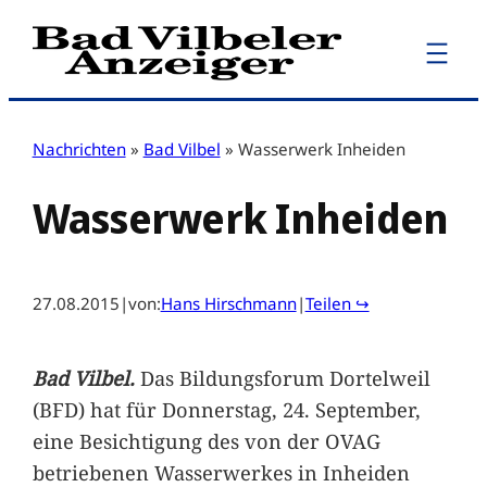
Zum
Inhalt
springen
Nachrichten
»
Bad Vilbel
»
Wasserwerk Inheiden
Wasserwerk Inheiden
27.08.2015
|
von:
Hans Hirschmann
|
Teilen ↪
Bad Vilbel.
Das Bildungsforum Dortelweil
(BFD) hat für Donnerstag, 24. September,
eine Besichtigung des von der OVAG
betriebenen Wasserwerkes in Inheiden