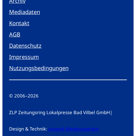
Archiv
Mediadaten
Kontakt
AGB
Datenschutz
Impressum
Nutzungsbedingungen
© 2006
–
2026
ZLP Zeitungsring Lokalpresse Bad Vilbel GmbH
|
Design & Technik:
creandi Medienagentur