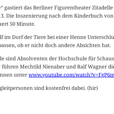
 gastiert das Berliner Figurentheater Zitadell
13. Die Inszenierung nach dem Kinderbuch von
uert 50 Minute.
lf im Dorf der Tiere bei einer Henne Unterschl
assen, ob er nicht doch andere Absichten hat.
lle sind Absolventen der Hochschule für Schaus
“ führen Mechtild Nienaber und Ralf Wagner die
önnen unter
www.youtube.com/watch?v=FgP6
egleitpersonen sind kostenfrei dabei. (hir)