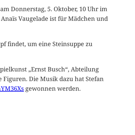
e am Donnerstag, 5. Oktober, 10 Uhr im
 Anaïs Vaugelade ist für Mädchen und
upf findet, um eine Steinsuppe zu
pielkunst „Ernst Busch“, Abteilung
 Figuren. Die Musik dazu hat Stefan
mYM36Xs
gewonnen werden.