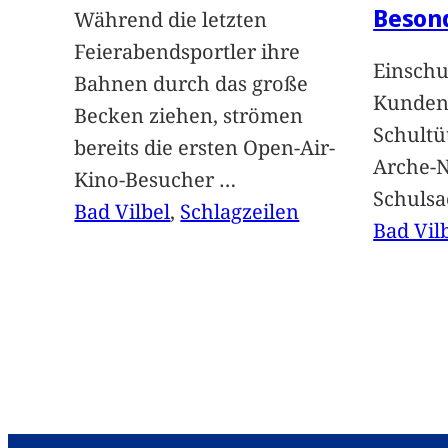
Beson
Während die letzten
Feierabendsportler ihre
Einschu
Bahnen durch das große
Kunden 
Becken ziehen, strömen
Schultü
bereits die ersten Open-Air-
Arche-N
Kino-Besucher
…
Schuls
Bad Vilbel
, 
Schlagzeilen
Bad Vil