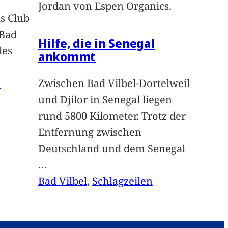
Jordan von Espen Organics.
s Club
 Bad
Hilfe, die in Senegal
des
ankommt
n
Zwischen Bad Vilbel-Dortelweil
und Djilor in Senegal liegen
rund 5800 Kilometer. Trotz der
Entfernung zwischen
Deutschland und dem Senegal
…
Bad Vilbel
, 
Schlagzeilen