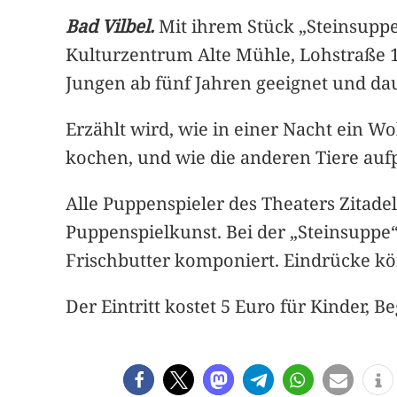
Bad Vilbel.
Mit ihrem Stück „Steinsuppe“
Kulturzentrum Alte Mühle, Lohstraße 
Jungen ab fünf Jahren geeignet und da
Erzählt wird, wie in einer Nacht ein Wo
kochen, und wie die anderen Tiere aufp
Alle Puppenspieler des Theaters Zitade
Puppenspielkunst. Bei der „Steinsuppe
Frischbutter komponiert. Eindrücke k
Der Eintritt kostet 5 Euro für Kinder, B