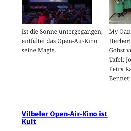
Ist die Sonne untergegangen,
My Oan
entfaltet das Open-Air-Kino
Herbert
seine Magie.
Gobst v
Tafel; 
Petra Ra
Bennet u
Vilbeler Open-Air-Kino ist
Kult