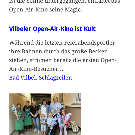
Ist die Sonne untergegangen, entfaltet das
Open-Air-Kino seine Magie.
Vilbeler Open-Air-Kino ist Kult
Während die letzten Feierabendsportler
ihre Bahnen durch das große Becken
ziehen, strömen bereits die ersten Open-
Air-Kino-Besucher
…
Bad Vilbel
, 
Schlagzeilen