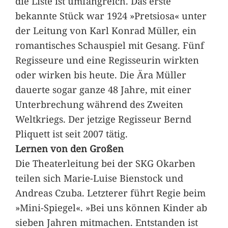
die Liste ist umfangreich. Das erste
bekannte Stück war 1924 »Pretsiosa« unter
der Leitung von Karl Konrad Müller, ein
romantisches Schauspiel mit Gesang. Fünf
Regisseure und eine Regisseurin wirkten
oder wirken bis heute. Die Ära Müller
dauerte sogar ganze 48 Jahre, mit einer
Unterbrechung während des Zweiten
Weltkriegs. Der jetzige Regisseur Bernd
Pliquett ist seit 2007 tätig.
Lernen von den Großen
Die Theaterleitung bei der SKG Okarben
teilen sich Marie-Luise Bienstock und
Andreas Czuba. Letzterer führt Regie beim
»Mini-Spiegel«. »Bei uns können Kinder ab
sieben Jahren mitmachen. Entstanden ist