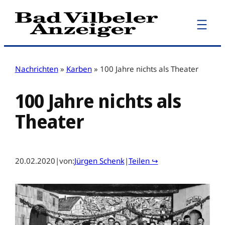
Zum
Inhalt
springen
Nachrichten
»
Karben
»
100 Jahre nichts als Theater
100 Jahre nichts als
Theater
20.02.2020
|
von:
Jürgen Schenk
|
Teilen ↪