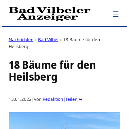
Zum
Inhalt
springen
Nachrichten
»
Bad Vilbel
»
18 Bäume für den
Heilsberg
18 Bäume für den
Heilsberg
13.01.2022
|
von:
Redaktion
|
Teilen ↪