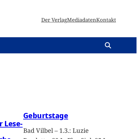
Der Verlag
Mediadaten
Kontakt
Geburtstage
r Lese-
Bad Vilbel – 1.3.: Luzie