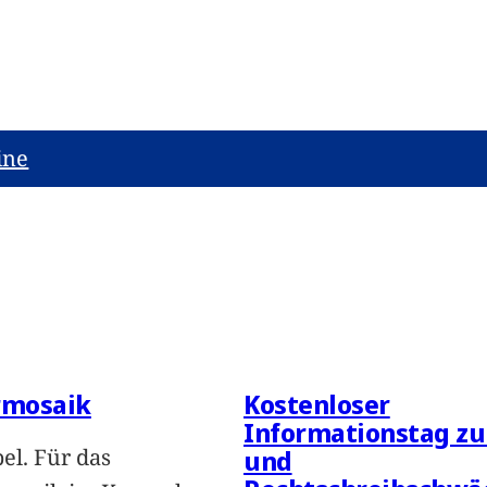
ine
mosaik
Kostenloser
Informationstag zu
el. Für das
und