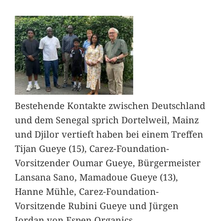
Bestehende Kontakte zwischen Deutschland
und dem Senegal sprich Dortelweil, Mainz
und Djilor vertieft haben bei einem Treffen
Tijan Gueye (15), Carez-Foundation-
Vorsitzender Oumar Gueye, Bürgermeister
Lansana Sano, Mamadoue Gueye (13),
Hanne Mühle, Carez-Foundation-
Vorsitzende Rubini Gueye und Jürgen
Jordan von Espen Organics.