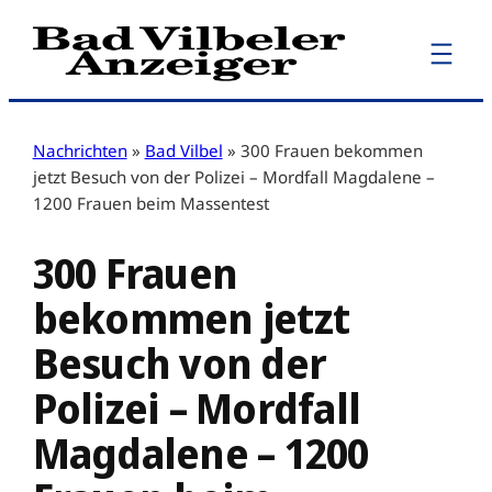
Zum
Inhalt
springen
Nachrichten
»
Bad Vilbel
»
300 Frauen bekommen
jetzt Besuch von der Polizei – Mordfall Magdalene –
1200 Frauen beim Massentest
300 Frauen
bekommen jetzt
Besuch von der
Polizei – Mordfall
Magdalene – 1200