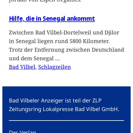
Hilfe, die in Senegal ankommt
Zwischen Bad Vilbel-Dortelweil und Djilor
in Senegal liegen rund 5800 Kilometer.
Trotz der Entfernung zwischen Deutschland
und dem Senegal
…
Bad Vilbel
, 
Schlagzeilen
Bad Vilbeler Anzeiger ist teil der ZLP
Zeitungsring Lokalpresse Bad Vilbel GmbH.
Der Verlag