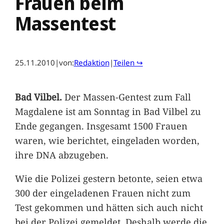
Frauen beim
Massentest
25.11.2010
|
von:
Redaktion
|
Teilen ↪
Bad Vilbel.
Der Massen-Gentest zum Fall
Magdalene ist am Sonntag in Bad Vilbel zu
Ende gegangen. Insgesamt 1500 Frauen
waren, wie berichtet, eingeladen worden,
ihre DNA abzugeben.
Wie die Polizei gestern betonte, seien etwa
300 der eingeladenen Frauen nicht zum
Test gekommen und hätten sich auch nicht
bei der Polizei gemeldet. Deshalb werde die