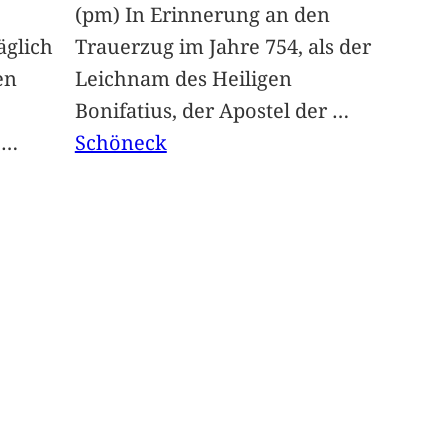
(pm) In Erinnerung an den
glich
Trauerzug im Jahre 754, als der
en
Leichnam des Heiligen
Bonifatius, der Apostel der
…
t
…
Schöneck