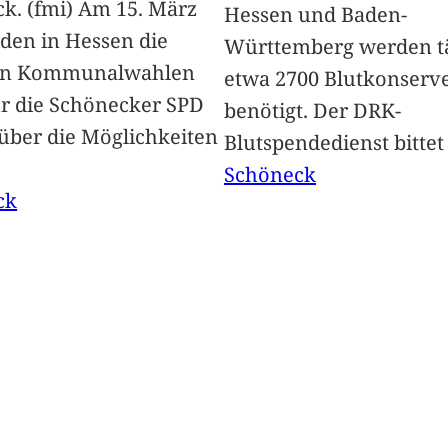
k. (fmi) Am 15. März
Hessen und Baden-
nden in Hessen die
Württemberg werden tä
en Kommunalwahlen
etwa 2700 Blutkonserv
Für die Schönecker SPD
benötigt. Der DRK-
 über die Möglichkeiten
Blutspendedienst bitte
Schöneck
ck