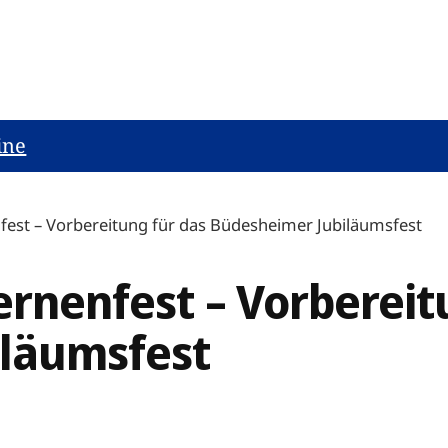
ine
nfest – Vorbereitung für das Büdesheimer Jubiläumsfest
ernenfest – Vorbereit
iläumsfest