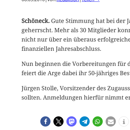
Schöneck.
Gute Stimmung hat bei der 
geherrscht. Mehr als 30 Mitglieder kon
nicht nur über ein überaus erfolgreich
finanziellen Jahresabschluss.
Nun beginnen die Vorbereitungen für da
feiert die Arge dabei ihr 50-jähriges B
Jürgen Stolle, Vorsitzender des Zugau
sollten. Anmeldungen hierfür nimmt er 