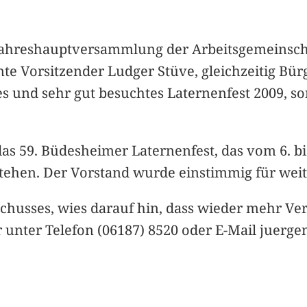
Jahreshauptversammlung der Arbeitsgemeinscha
nte Vorsitzender Ludger Stüve, gleichzeitig Bür
es und sehr gut besuchtes Laternenfest 2009, 
s 59. Büdesheimer Laternenfest, das vom 6. bis 
estehen. Der Vorstand wurde einstimmig für weit
sschusses, wies darauf hin, dass wieder mehr V
unter Telefon (06187) 8520 oder E-Mail juerge