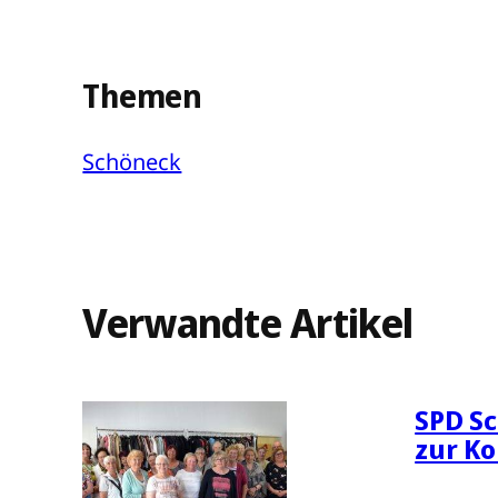
Themen
Schöneck
Verwandte Artikel
SPD Sc
zur K