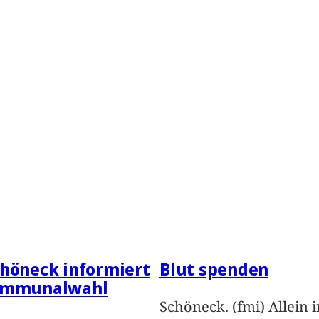
höneck informiert
Blut spenden
ommunalwahl
Schöneck. (fmi) Allein i