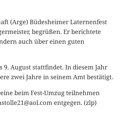
ft (Arge) Büdesheimer Laternenfest
germeister, begrüßen. Er berichtete
sondern auch über einen guten
9. August stattfindet. In diesem Jahr
ere zwei Jahre in seinem Amt bestätigt.
ereine beim Fest-Umzug teilnehmen
nstolle21@aol.com entgegen. (zlp)