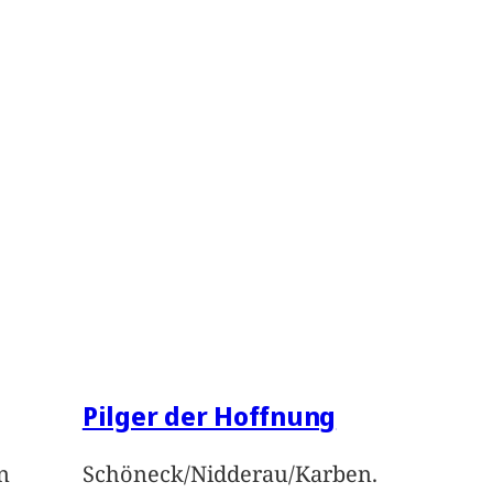
Pilger der Hoffnung
n
Schöneck/Nidderau/Karben.