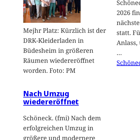
Schönec
2026 fi
nächst
Mejhr Platz: Kürzlich ist der
statt. 
DRK-Kleiderladen in
Anlass,
Büdesheim in größeren
…
Räumen wiedereröffnet
Schöne
worden. Foto: PM
Nach Umzug
wiedereröffnet
Schöneck. (fmi) Nach dem
erfolgreichen Umzug in
größere und modernere