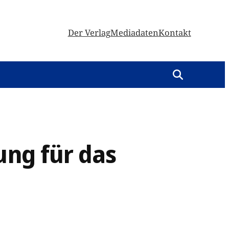
Der Verlag
Mediadaten
Kontakt
ung für das