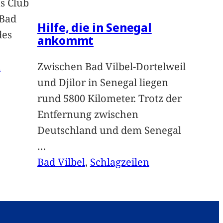
s Club
 Bad
Hilfe, die in Senegal
des
ankommt
n
Zwischen Bad Vilbel-Dortelweil
und Djilor in Senegal liegen
rund 5800 Kilometer. Trotz der
Entfernung zwischen
Deutschland und dem Senegal
…
Bad Vilbel
, 
Schlagzeilen