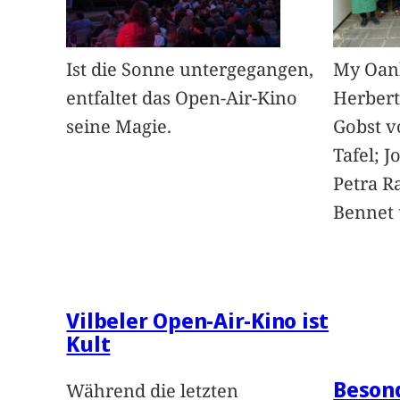
Ist die Sonne untergegangen,
My Oan
entfaltet das Open-Air-Kino
Herbert
seine Magie.
Gobst v
Tafel; 
Petra Ra
Bennet u
Vilbeler Open-Air-Kino ist
Kult
Beson
Während die letzten