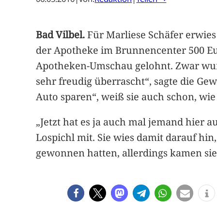
Bad Vilbel.
Für Marliese Schäfer erwies 
der Apotheke im Brunnencenter 500 Eu
Apotheken-Umschau gelohnt. Zwar wurde
sehr freudig überrascht“, sagte die Ge
Auto sparen“, weiß sie auch schon, wie 
„Jetzt hat es ja auch mal jemand hier au
Lospichl mit. Sie wies damit darauf hi
gewonnen hatten, allerdings kamen sie