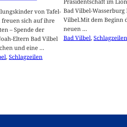
Präsidentschaft im Lion
Bad Vilbel-Wasserburg
lungskinder von Tafel-
Vilbel.Mit dem Beginn 
freuen sich auf ihre
neuen
…
ten – Spende der
Bad Vilbel
, 
Schlagzeile
oah-Eltern Bad Vilbel
achen und eine
…
bel
, 
Schlagzeilen