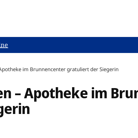
ine
potheke im Brunnencenter gratuliert der Siegerin
en – Apotheke im Bru
gerin