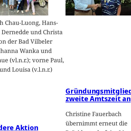
h Chau-Luong, Hans-
 Dernedde und Christa
on der Bad Vilbeler
Johanna Wanka und
ue (vl.n.r.); vorne Paul,
nd Louisa (v.l.n.r.)
Gründungsmitglied
zweite Amtszeit an
Christine Fauerbach
übernimmt erneut die
dere Aktion