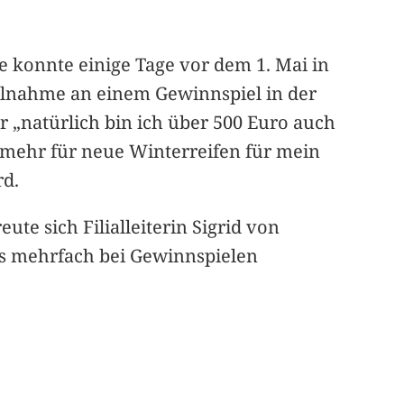
e konnte einige Tage vor dem 1. Mai in
ilnahme an einem Gewinnspiel in der
 „natürlich bin ich über 500 Euro auch
t mehr für neue Winterreifen für mein
rd.
ute sich Filialleiterin Sigrid von
its mehrfach bei Gewinnspielen