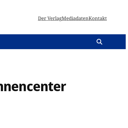
Der Verlag
Mediadaten
Kontakt
nnencenter