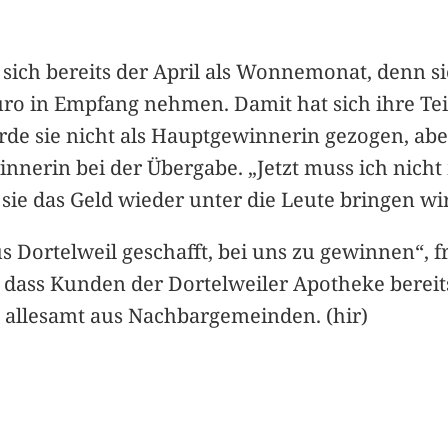
sich bereits der April als Wonnemonat, denn si
ro in Empfang nehmen. Damit hat sich ihre Te
 sie nicht als Hauptgewinnerin gezogen, aber
winnerin bei der Übergabe. „Jetzt muss ich nich
sie das Geld wieder unter die Leute bringen wi
s Dortelweil geschafft, bei uns zu gewinnen“, fre
n, dass Kunden der Dortelweiler Apotheke bere
 allesamt aus Nachbargemeinden. (hir)