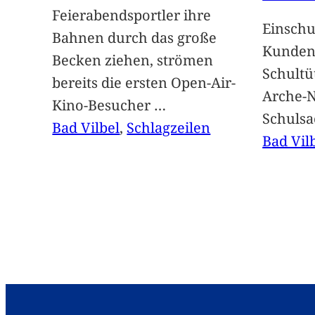
Feierabendsportler ihre
Einschu
Bahnen durch das große
Kunden 
Becken ziehen, strömen
Schultü
bereits die ersten Open-Air-
Arche-N
Kino-Besucher
…
Schuls
Bad Vilbel
, 
Schlagzeilen
Bad Vil