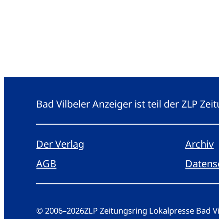
Bad Vilbeler Anzeiger ist teil der ZLP Z
Der Verlag
Archiv
AGB
Datens
© 2006
–
2026
ZLP Zeitungsring Lokalpresse Bad 