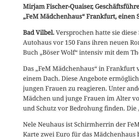
Mirjam Fischer-Quaiser, Geschäftsführ
„FeM Mädchenhaus“ Frankfurt, einen 
Bad Vilbel.
Versprochen hatte sie diese
Autohaus vor 150 Fans ihren neuen Roman
Buch „Böser Wolf“ intensiv mit dem T
Das „FeM Mädchenhaus“ in Frankfurt 
einem Dach. Diese Angebote ermögliche
jungen Frauen zu reagieren. Unter an
Mädchen und junge Frauen im Alter von 
und Schutz vor Bedrohung finden. Die 
Nele Neuhaus ist Schirmherrin der FeM
Karte zwei Euro für das Mädchenhaus b