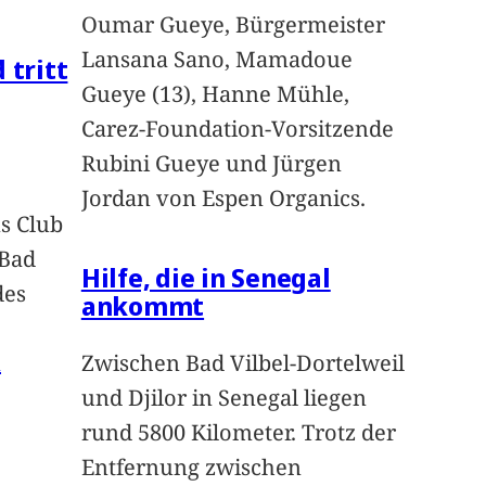
Oumar Gueye, Bürgermeister
Lansana Sano, Mamadoue
 tritt
Gueye (13), Hanne Mühle,
Carez-Foundation-Vorsitzende
Rubini Gueye und Jürgen
Jordan von Espen Organics.
s Club
 Bad
Hilfe, die in Senegal
des
ankommt
n
Zwischen Bad Vilbel-Dortelweil
und Djilor in Senegal liegen
rund 5800 Kilometer. Trotz der
Entfernung zwischen