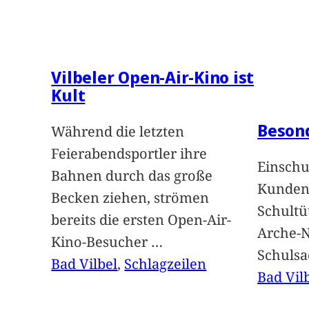
Vilbeler Open-Air-Kino ist
Kult
Beson
Während die letzten
Feierabendsportler ihre
Einschu
Bahnen durch das große
Kunden 
Becken ziehen, strömen
Schultü
bereits die ersten Open-Air-
Arche-N
Kino-Besucher
…
Schuls
Bad Vilbel
, 
Schlagzeilen
Bad Vil