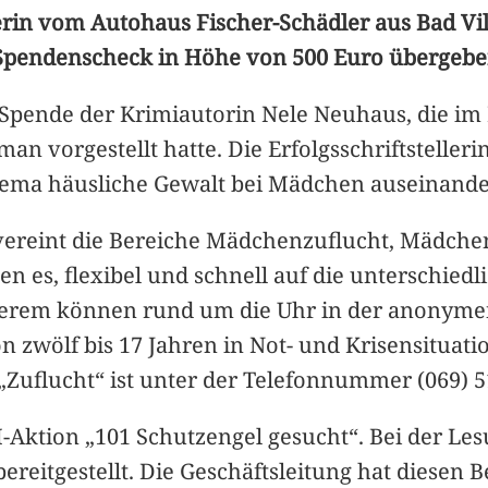
erin vom Autohaus Fischer-Schädler aus Bad Vil
Spendenscheck in Höhe von 500 Euro übergebe
 Spende der Krimiautorin Nele Neuhaus, die i
 vorgestellt hatte. Die Erfolgsschriftstellerin
hema häusliche Gewalt bei Mädchen auseinander
vereint die Bereiche Mädchenzuflucht, Mädche
n es, flexibel und schnell auf die unterschie
derem können rund um die Uhr in der anonyme
zwölf bis 17 Jahren in Not- und Krisensituati
„Zuflucht“ ist unter der Telefonnummer (069) 5
-Aktion „101 Schutzengel gesucht“. Bei der Le
ereitgestellt. Die Geschäftsleitung hat diesen