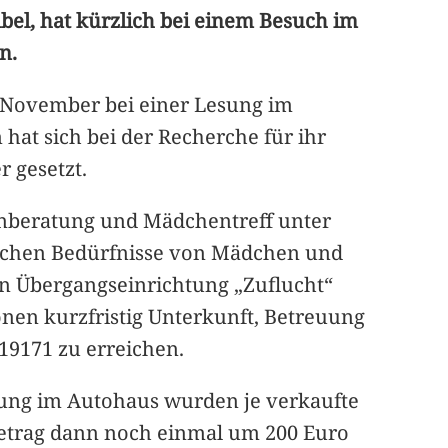
bel, hat kürzlich bei einem Besuch im
n.
m November bei einer Lesung im
 hat sich bei der Recherche für ihr
 gesetzt.
nberatung und Mädchentreff unter
dlichen Bedürfnisse von Mädchen und
n Übergangseinrichtung „Zuflucht“
onen kurzfristig Unterkunft, Betreuung
19171 zu erreichen.
sung im Autohaus wurden je verkaufte
 Betrag dann noch einmal um 200 Euro