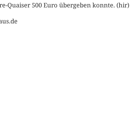
re-Quaiser 500 Euro übergeben konnte. (hir)
aus.de