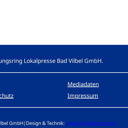
eitungsring Lokalpresse Bad Vilbel GmbH.
Mediadaten
chutz
Impressum
Vilbel GmbH
|
Design & Technik:
creandi Medienagentur