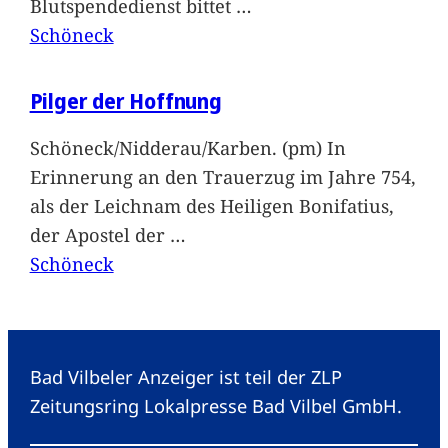
Blutspendedienst bittet
…
Schöneck
Pilger der Hoffnung
Schöneck/Nidderau/Karben. (pm) In
Erinnerung an den Trauerzug im Jahre 754,
als der Leichnam des Heiligen Bonifatius,
der Apostel der
…
Schöneck
Bad Vilbeler Anzeiger ist teil der ZLP
Zeitungsring Lokalpresse Bad Vilbel GmbH.