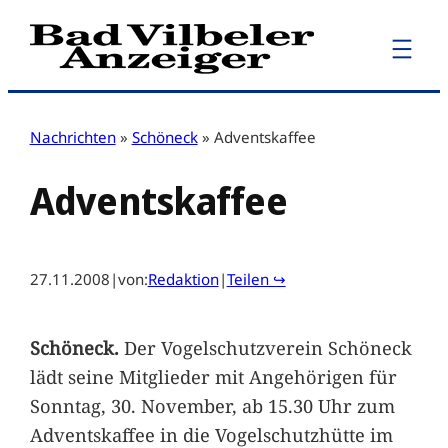
Zum
Inhalt
springen
Nachrichten
»
Schöneck
»
Adventskaffee
Adventskaffee
27.11.2008
|
von:
Redaktion
|
Teilen ↪
Schöneck.
Der Vogelschutzverein Schöneck
lädt seine Mitglieder mit Angehörigen für
Sonntag, 30. November, ab 15.30 Uhr zum
Adventskaffee in die Vogelschutzhütte im