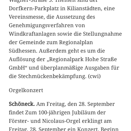
Dorfkern-Parkplatz in Kilianstädten, eine
Vereinsmesse, die Aussetzung des
Genehmigungsverfahren von
Windkraftanlagen sowie die Stellungnahme
der Gemeinde zum Regionalplan
Südhessen. Außerdem geht es um die
Auflösung der „Regionalpark Hohe Straße
GmbH“ und überplanmäßige Ausgaben für
die Stechmückenbekämpfung. (cwi)
Orgelkonzert
Schöneck.
Am Freitag, den 28. September
findet Zum 100-jährigen Jubiläum der
Förster- und Nicolaus-Orgel erklingt am
Freitag, 28. September ein Konzert. Beginn