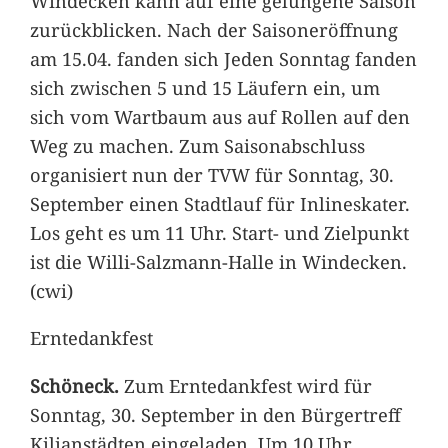
Windecken kann auf eine gelungene Saison
zurückblicken. Nach der Saisoneröffnung
am 15.04. fanden sich Jeden Sonntag fanden
sich zwischen 5 und 15 Läufern ein, um
sich vom Wartbaum aus auf Rollen auf den
Weg zu machen. Zum Saisonabschluss
organisiert nun der TVW für Sonntag, 30.
September einen Stadtlauf für Inlineskater.
Los geht es um 11 Uhr. Start- und Zielpunkt
ist die Willi-Salzmann-Halle in Windecken.
(cwi)
Erntedankfest
Schöneck.
Zum Erntedankfest wird für
Sonntag, 30. September in den Bürgertreff
Kilianstädten eingeladen. Um 10 Uhr