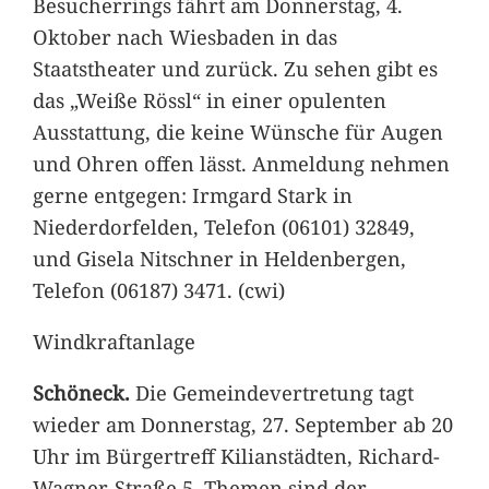
Besucherrings fährt am Donnerstag, 4.
Oktober nach Wiesbaden in das
Staatstheater und zurück. Zu sehen gibt es
das „Weiße Rössl“ in einer opulenten
Ausstattung, die keine Wünsche für Augen
und Ohren offen lässt. Anmeldung nehmen
gerne entgegen: Irmgard Stark in
Niederdorfelden, Telefon (06101) 32849,
und Gisela Nitschner in Heldenbergen,
Telefon (06187) 3471. (cwi)
Windkraftanlage
Schöneck.
Die Gemeindevertretung tagt
wieder am Donnerstag, 27. September ab 20
Uhr im Bürgertreff Kilianstädten, Richard-
Wagner-Straße 5. Themen sind der