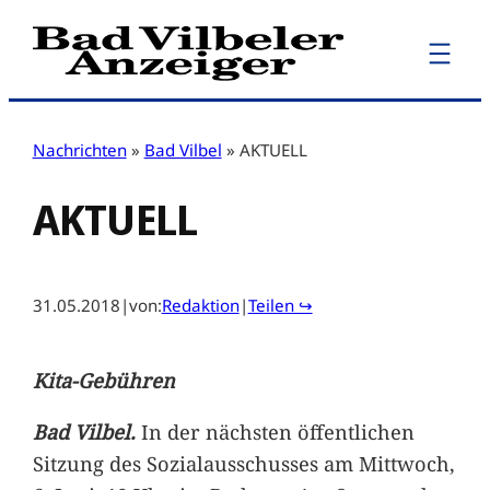
Zum
Inhalt
springen
Nachrichten
»
Bad Vilbel
»
AKTUELL
AKTUELL
31.05.2018
|
von:
Redaktion
|
Teilen ↪
Kita-Gebühren
Bad Vilbel.
In der nächsten öffentlichen
Sitzung des Sozialausschusses am Mittwoch,