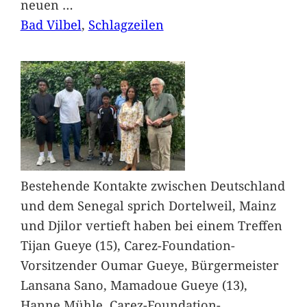
neuen
…
Bad Vilbel
, 
Schlagzeilen
Bestehende Kontakte zwischen Deutschland
und dem Senegal sprich Dortelweil, Mainz
und Djilor vertieft haben bei einem Treffen
Tijan Gueye (15), Carez-Foundation-
Vorsitzender Oumar Gueye, Bürgermeister
Lansana Sano, Mamadoue Gueye (13),
Hanne Mühle, Carez-Foundation-