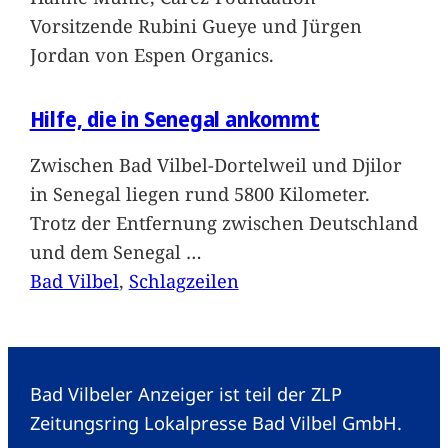
Vorsitzende Rubini Gueye und Jürgen
Jordan von Espen Organics.
Hilfe, die in Senegal ankommt
Zwischen Bad Vilbel-Dortelweil und Djilor
in Senegal liegen rund 5800 Kilometer.
Trotz der Entfernung zwischen Deutschland
und dem Senegal
…
Bad Vilbel
, 
Schlagzeilen
Bad Vilbeler Anzeiger ist teil der ZLP
Zeitungsring Lokalpresse Bad Vilbel GmbH.