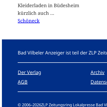
Kleiderladen in Büdesheim
kürzlich auch
…
Schöneck
Bad Vilbeler Anzeiger ist teil der ZLP Z
Der Verlag
Archiv
AGB
Datens
© 2006
–
2026
ZLP Zeitungsring Lokalpresse Bad 