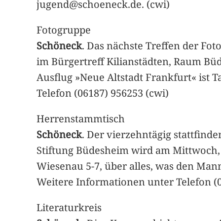
jugend@schoeneck.de. (cwi)
Fotogruppe
Schöneck
. Das nächste Treffen der Fo
im Bürgertreff Kilianstädten, Raum B
Ausflug »Neue Altstadt Frankfurt« ist
Telefon (06187) 956253 (cwi)
Herrenstammtisch
Schöneck
. Der vierzehntägig stattfin
Stiftung Büdesheim wird am Mittwoch, 4
Wiesenau 5-7, über alles, was den Mann
Weitere Informationen unter Telefon (0
Literaturkreis