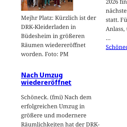
2026 fi
nächst
Mejhr Platz: Kürzlich ist der
statt. 
DRK-Kleiderladen in
Anlass,
Büdesheim in größeren
…
Räumen wiedereröffnet
Schöne
worden. Foto: PM
Nach Umzug
wiedereröffnet
Schöneck. (fmi) Nach dem
erfolgreichen Umzug in
größere und modernere
Räumlichkeiten hat der DRK-