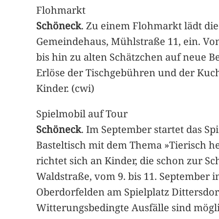
Flohmarkt
Schöneck
. Zu einem Flohmarkt lädt di
Gemeindehaus, Mühlstraße 11, ein. Von
bis hin zu alten Schätzchen auf neue 
Erlöse der Tischgebühren und der Kuc
Kinder. (cwi)
Spielmobil auf Tour
Schöneck
. Im September startet das Sp
Basteltisch mit dem Thema »Tierisch h
richtet sich an Kinder, die schon zur S
Waldstraße, vom 9. bis 11. September 
Oberdorfelden am Spielplatz Dittersdorfe
Witterungsbedingte Ausfälle sind mögli