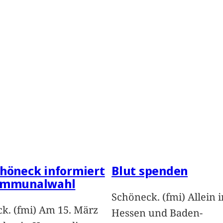
höneck informiert
Blut spenden
ommunalwahl
Schöneck. (fmi) Allein i
k. (fmi) Am 15. März
Hessen und Baden-