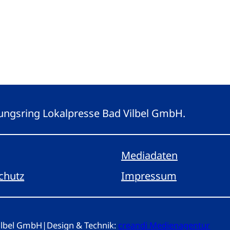
eitungsring Lokalpresse Bad Vilbel GmbH.
Mediadaten
chutz
Impressum
Vilbel GmbH
|
Design & Technik:
creandi Medienagentur