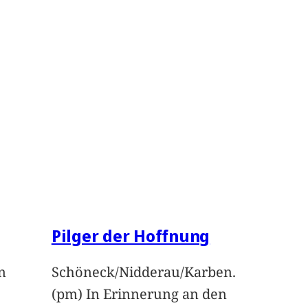
Pilger der Hoffnung
n
Schöneck/Nidderau/Karben.
(pm) In Erinnerung an den