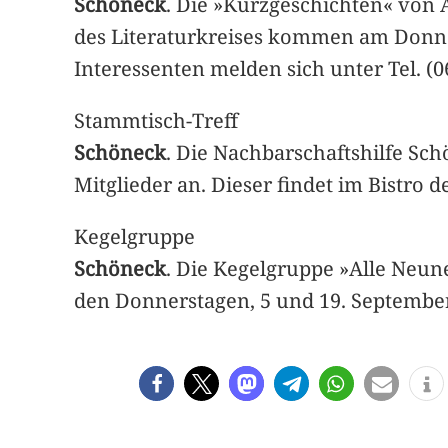
Schöneck
. Die »Kurzgeschichten« von
des Literaturkreises kommen am Donner
Interessenten melden sich unter Tel. (0
Stammtisch-Treff
Schöneck
. Die Nachbarschaftshilfe Sch
Mitglieder an. Dieser findet im Bistro 
Kegelgruppe
Schöneck
. Die Kegelgruppe »Alle Neune«
den Donnerstagen, 5 und 19. September