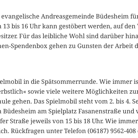
e evangelische Andreasgemeinde Büdesheim für 
 13 bis 16 Uhr kann gestöbert werden, auf de
Besitzer. Für das leibliche Wohl sind darüber 
hen-Spendenbox gehen zu Gunsten der Arbeit 
ielmobil in die Spätsommerrunde. Wie immer ist
erbstlich« sowie viele weitere Möglichkeiten 
chule gehen. Das Spielmobil steht vom 2. bis 4. 
in Büdesheim am Spielplatz Fasanenstraße und v
r Straße jeweils von 15 bis 18 Uhr. Wie immer is
ch. Rückfragen unter Telefon (06187) 9562-408 