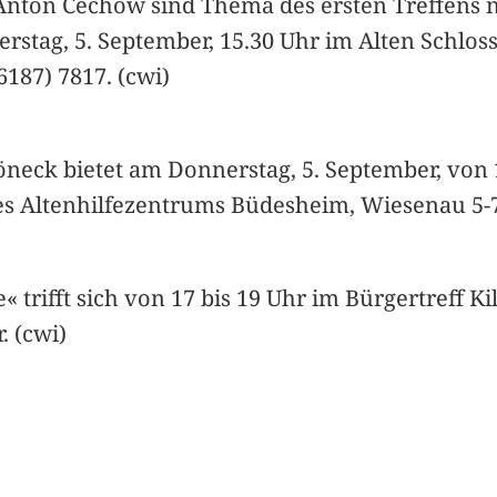
 Anton Cechow sind Thema des ersten Treffens 
stag, 5. September, 15.30 Uhr im Alten Schlo
6187) 7817. (cwi)
öneck bietet am Donnerstag, 5. September, von 
des Altenhilfezentrums Büdesheim, Wiesenau 5-7,
 trifft sich von 17 bis 19 Uhr im Bürgertreff Ki
. (cwi)