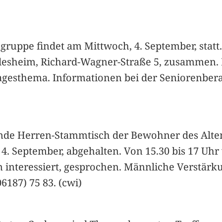
togruppe findet am Mittwoch, 4. September, sta
üdesheim, Richard-Wagner-Straße 5, zusammen.
 Tagesthema. Informationen bei der Seniorenbe
dende Herren-Stammtisch der Bewohner des Alte
. September, abgehalten. Von 15.30 bis 17 Uhr 
 interessiert, gesprochen. Männliche Verstärk
6187) 75 83. (cwi)