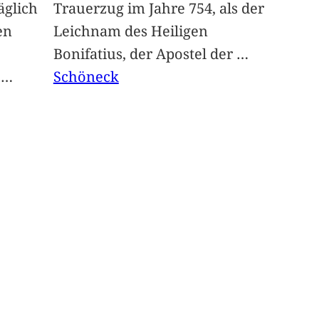
glich
Trauerzug im Jahre 754, als der
en
Leichnam des Heiligen
Bonifatius, der Apostel der
…
t
…
Schöneck