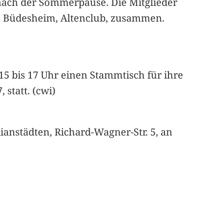
nach der Sommerpause. Die Mitglieder
ss Büdesheim, Altenclub, zusammen.
15 bis 17 Uhr einen Stammtisch für ihre
 statt. (cwi)
lianstädten, Richard-Wagner-Str. 5, an