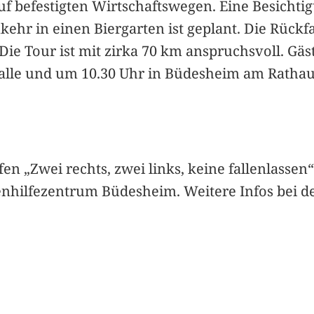
f befestigten Wirtschaftswegen. Eine Besichtig
nkehr in einen Biergarten ist geplant. Die Rück
e Tour ist mit zirka 70 km anspruchsvoll. Gäst
lle und um 10.30 Uhr in Büdesheim am Rathaus
en „Zwei rechts, zwei links, keine fallenlassen“ 
nhilfezentrum Büdesheim. Weitere Infos bei de