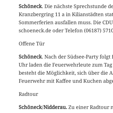
Schöneck
. Die nächste Sprechstunde d
Kranzbergring 11 a in Kilianstädten st
Sommerferien ausfallen muss. Die CDU 
schoeneck.de oder Telefon (06187) 5710
Offene Tür
Schöneck
. Nach der Südsee-Party folgt 
Uhr laden die Feuerwehrleute zum Tag 
besteht die Möglichkeit, sich über die
Feuerwehr mit Kaffee und Kuchen abge
Radtour
Schöneck
/
Nidderau.
Zu einer Radtour n