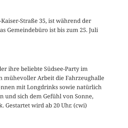
iser-Straße 35, ist während der
s Gemeindebüro ist bis zum 25. Juli
eder ihre beliebte Südsee-Party im
n mühevoller Arbeit die Fahrzeughalle
önnen mit Longdrinks sowie natürlich
rn und sich dem Gefühl von Sonne,
. Gestartet wird ab 20 Uhr. (cwi)