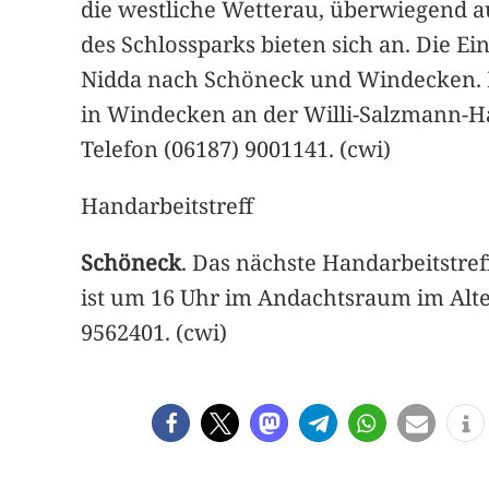
die westliche Wetterau, überwiegend au
des Schlossparks bieten sich an. Die Ei
Nidda nach Schöneck und Windecken. Di
in Windecken an der Willi-Salzmann-Ha
Telefon (06187) 9001141. (cwi)
Handarbeitstreff
Schöneck
. Das nächste Handarbeitstreff
ist um 16 Uhr im Andachtsraum im Alte
9562401. (cwi)