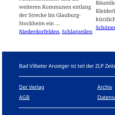
Räumlic
weiteren Kommunen entlang
Kleider
der Strecke bis Glauburg-
kürzlic
Stockheim ein
…
Schöne
Niederdorfelden
, 
Schlagzeilen
Bad Vilbeler Anzeiger ist teil der ZLP Z
Der Verlag
Archiv
AGB
Datens