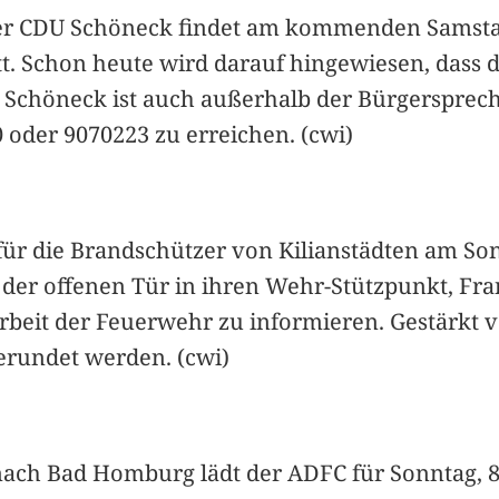
er CDU Schöneck findet am kommenden Samstag, 
att. Schon heute wird darauf hingewiesen, das
Schöneck ist auch außerhalb der Bürgersprech
 oder 9070223 zu erreichen. (cwi)
für die Brandschützer von Kilianstädten am Sonn
der offenen Tür in ihren Wehr-Stützpunkt, Fran
 Arbeit der Feuerwehr zu informieren. Gestärkt
rundet werden. (cwi)
ach Bad Homburg lädt der ADFC für Sonntag, 8. J