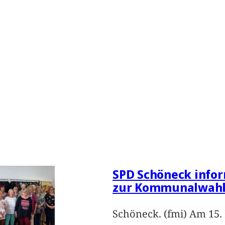
SPD Schöneck infor
zur Kommunalwah
Schöneck. (fmi) Am 15.