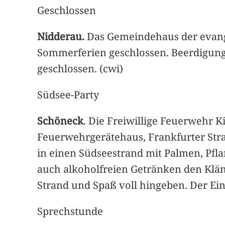
Geschlossen
Nidderau.
Das Gemeindehaus der evang
Sommerferien geschlossen. Beerdigungs
geschlossen. (cwi)
Südsee-Party
Schöneck
. Die Freiwillige Feuerwehr Ki
Feuerwehrgerätehaus, Frankfurter Stra
in einen Südseestrand mit Palmen, Pfl
auch alkoholfreien Getränken den Klän
Strand und Spaß voll hingeben. Der Eint
Sprechstunde