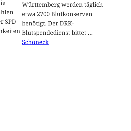
ie
Württemberg werden täglich
hlen
etwa 2700 Blutkonserven
er SPD
benötigt. Der DRK-
chkeiten
Blutspendedienst bittet
…
Schöneck