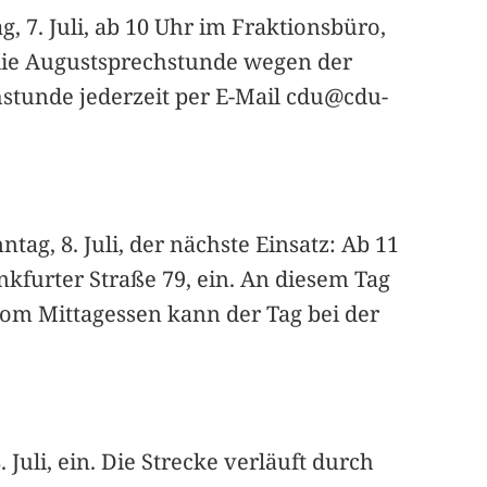
7. Juli, ab 10 Uhr im Fraktionsbüro,
s die Augustsprechstunde wegen der
stunde jederzeit per E-Mail cdu@cdu-
tag, 8. Juli, der nächste Einsatz: Ab 11
kfurter Straße 79, ein. An diesem Tag
 vom Mittagessen kann der Tag bei der
uli, ein. Die Strecke verläuft durch