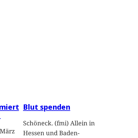
miert
Blut spenden
l
Schöneck. (fmi) Allein in
 März
Hessen und Baden-