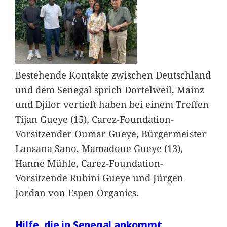
Bestehende Kontakte zwischen Deutschland
und dem Senegal sprich Dortelweil, Mainz
und Djilor vertieft haben bei einem Treffen
Tijan Gueye (15), Carez-Foundation-
Vorsitzender Oumar Gueye, Bürgermeister
Lansana Sano, Mamadoue Gueye (13),
Hanne Mühle, Carez-Foundation-
Vorsitzende Rubini Gueye und Jürgen
Jordan von Espen Organics.
Hilfe, die in Senegal ankommt