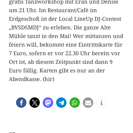
gratis Tanzworkshop mit Eran und Denise
um 21 Uhr. Im Restaurant/Cafè im
Erdgeschoß ist der Local LineUp DJ-Contest
„BVSDSMDJ“ zu erleben. Die ganze Alte
Mühle tanzt in den Mai! Wer mittanzen und
feiern will, bekommt eine Eintrittskarte für
7 Euro, sofern er vor 22.30 Uhr bereits vor
Ort ist, ab diesem Zeitpunkt sind dann 9
Euro fällig. Karten gibt es nur an der
Abendkasse. (hir)