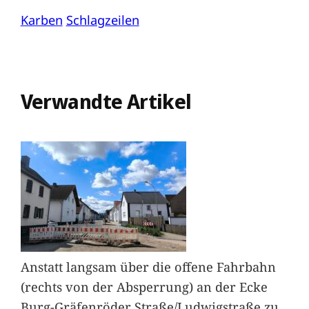
Karben
Schlagzeilen
Verwandte Artikel
Anstatt langsam über die offene Fahrbahn
(rechts von der Absperrung) an der Ecke
Burg-Gräfenröder Straße/Ludwigstraße zu