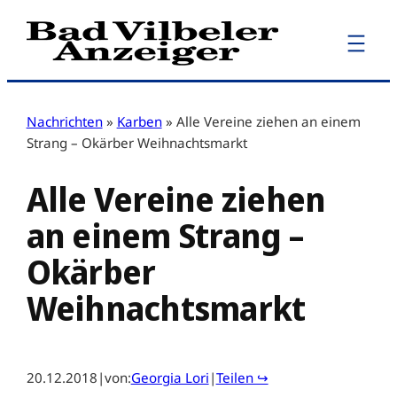
Zum
Inhalt
springen
Nachrichten
»
Karben
»
Alle Vereine ziehen an einem
Strang – Okärber Weihnachtsmarkt
Alle Vereine ziehen
an einem Strang –
Okärber
Weihnachtsmarkt
20.12.2018
|
von:
Georgia Lori
|
Teilen ↪