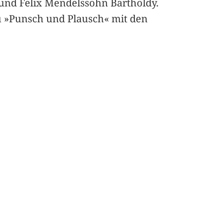
und Felix Mendelssohn Bartholdy.
zu »Punsch und Plausch« mit den