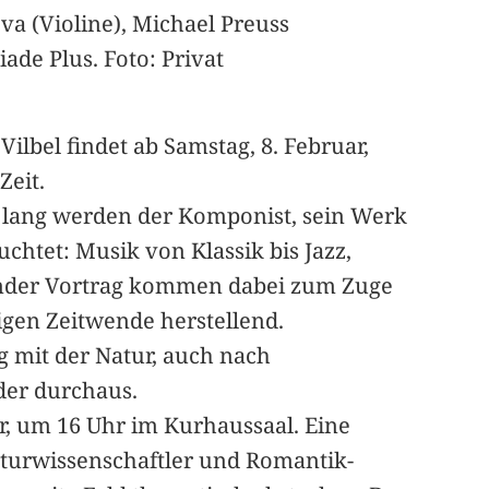
va (Violine), Michael Preuss
ade Plus. Foto: Privat
lbel findet ab Samstag, 8. Februar,
Zeit.
he lang werden der Komponist, sein Werk
chtet: Musik von Klassik bis Jazz,
render Vortrag kommen dabei zum Zuge
igen Zeitwende herstellend.
g mit der Natur, auch nach
der durchaus.
r, um 16 Uhr im Kurhaussaal. Eine
aturwissenschaftler und Romantik-