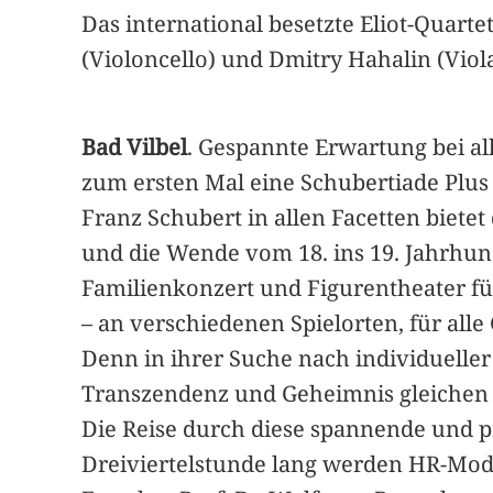
Das international besetzte Eliot-Quarte
(Violoncello) und Dmitry Hahalin (Viola
Bad Vilbel
. Gespannte Erwartung bei al
zum ersten Mal eine Schubertiade Plus s
Franz Schubert in allen Facetten biete
und die Wende vom 18. ins 19. Jahrhund
Familienkonzert und Figurentheater f
– an verschiedenen Spielorten, für all
Denn in ihrer Suche nach individueller
Transzendenz und Geheimnis gleichen
Die Reise durch diese spannende und p
Dreiviertelstunde lang werden HR-Mode