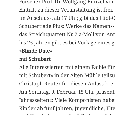
Forscher Prof. Dr. Wolfgang Bunzel v
Eintritt zu dieser Veranstaltung ist frei.
Im Anschluss, ab 17 Uhr, gibt das Eliot-
Schubertiade Plus: Werke des Namens-
das Streichquartett Nr. 2 a-Moll von Ant
bis 25 Jahren gibt es bei Vorlage eines
»Blinde Date«
mit Schubert
Alle Interessierten mit einem Faible f
mit Schubert« in der Alten Mühle teil
Christoph Reuter für diesen Anlass krei
Am Sonntag, 9. Februar, 15 Uhr, präsen
Jahreszeiten«: Viele Komponisten habe
Kinder ab fünf Jahren, Jugendliche, El