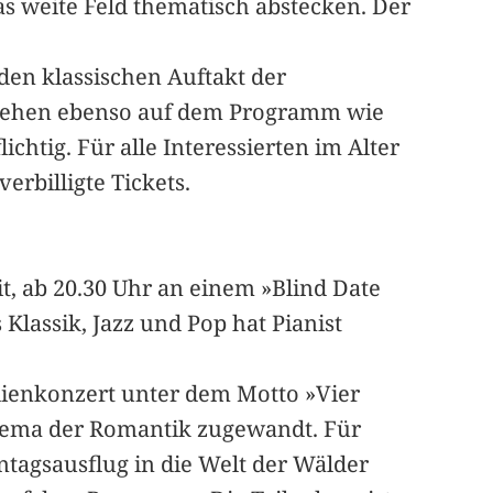
 weite Feld thematisch abstecken. Der
 den klassischen Auftakt der
 stehen ebenso auf dem Programm wie
ichtig. Für alle Interessierten im Alter
erbilligte Tickets.
t, ab 20.30 Uhr an einem »Blind Date
lassik, Jazz und Pop hat Pianist
ilienkonzert unter dem Motto »Vier
Thema der Romantik zugewandt. Für
ntagsausflug in die Welt der Wälder