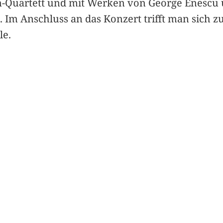
n-Quartett und mit Werken von George Enescu 
 Im Anschluss an das Konzert trifft man sich 
le.