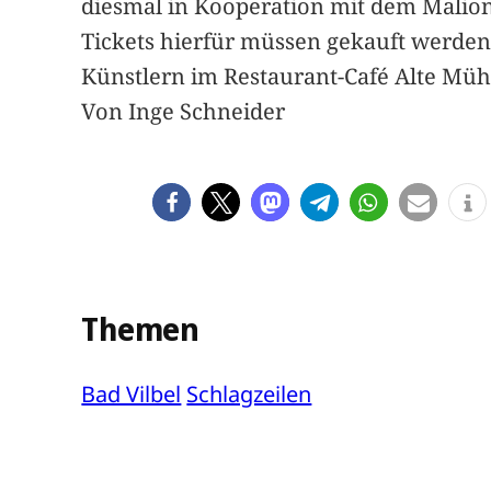
diesmal in Kooperation mit dem Malio
Tickets hierfür müssen gekauft werden.
Künstlern im Restaurant-Café Alte Müh
Von Inge Schneider
Themen
Bad Vilbel
Schlagzeilen