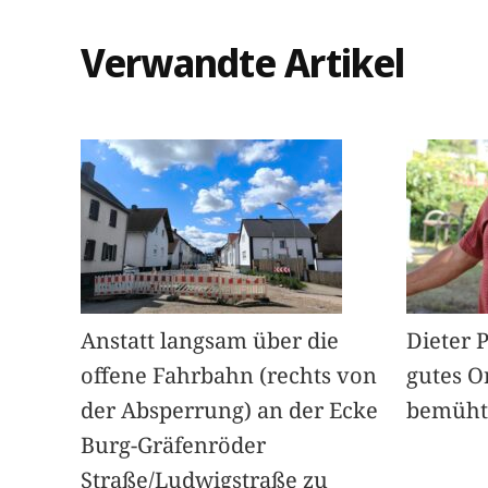
Verwandte Artikel
Anstatt langsam über die
Dieter 
offene Fahrbahn (rechts von
gutes O
der Absperrung) an der Ecke
bemüht
Burg-Gräfenröder
Straße/Ludwigstraße zu