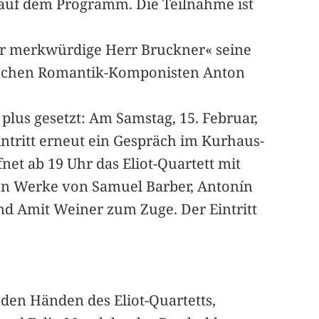
 auf dem Programm. Die Teilnahme ist
er merkwürdige Herr Bruckner« seine
ischen Romantik-Komponisten Anton
plus gesetzt: Am Samstag, 15. Februar,
intritt erneut ein Gespräch im Kurhaus-
et ab 19 Uhr das Eliot-Quartett mit
n Werke von Samuel Barber, Antonín
nd Amit Weiner zum Zuge. Der Eintritt
 den Händen des Eliot-Quartetts,