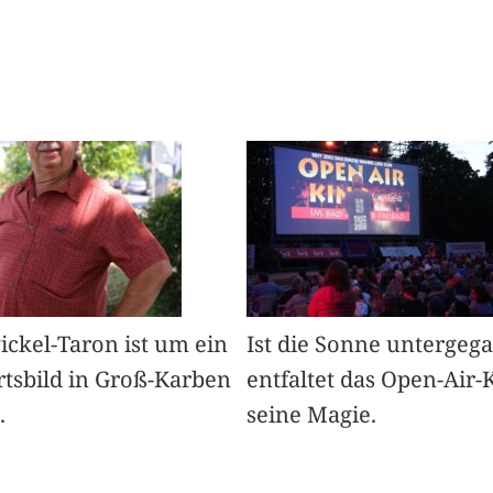
Pickel-Taron ist um ein
Ist die Sonne untergeg
rtsbild in Groß-Karben
entfaltet das Open-Air-
.
seine Magie.