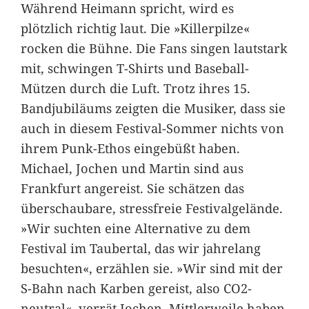
Während Heimann spricht, wird es
plötzlich richtig laut. Die »Killerpilze«
rocken die Bühne. Die Fans singen lautstark
mit, schwingen T-Shirts und Baseball-
Mützen durch die Luft. Trotz ihres 15.
Bandjubiläums zeigten die Musiker, dass sie
auch in diesem Festival-Sommer nichts von
ihrem Punk-Ethos eingebüßt haben.
Michael, Jochen und Martin sind aus
Frankfurt angereist. Sie schätzen das
überschaubare, stressfreie Festivalgelände.
»Wir suchten eine Alternative zu dem
Festival im Taubertal, das wir jahrelang
besuchten«, erzählen sie. »Wir sind mit der
S-Bahn nach Karben gereist, also CO2-
neutral«, verrät Jochen. Mittlerweile haben