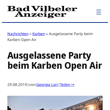
Zum
Inhalt
springen
Nachrichten
»
Karben
»
Ausgelassene Party beim
Karben Open Air
Ausgelassene Party
beim Karben Open Air
29.08.2019
|
von:
Georgia Lori
|
Teilen ↪