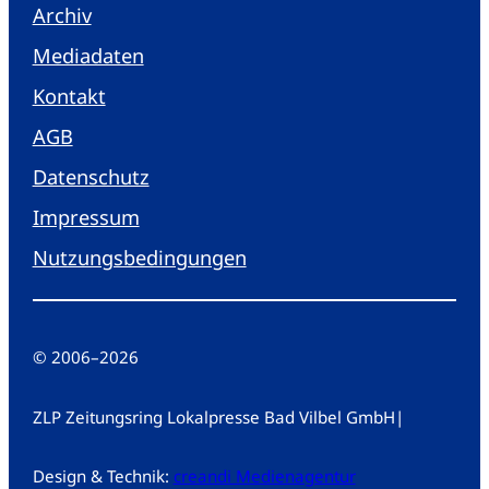
Archiv
Mediadaten
Kontakt
AGB
Datenschutz
Impressum
Nutzungsbedingungen
© 2006
–
2026
ZLP Zeitungsring Lokalpresse Bad Vilbel GmbH
|
Design & Technik:
creandi Medienagentur