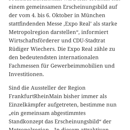
einem gemeinsamen Erscheinungsbild auf
der vom 4. bis 6. Oktober in München
stattfindenden Messe ,Expo Real’ als starke
Metropolregion darstellen“, informiert
Wirtschaftsförderer und CDU-Stadtrat
Rüdiger Wiechers. Die Expo Real zähle zu
den bedeutendsten internationalen
Fachmessen für Gewerbeimmobilien und
Investitionen.
Sind die Aussteller der Region
FrankfurtRheinMain bisher immer als
Einzelkämpfer aufgetreten, bestimme nun
„ein gemeinsam abgestimmtes
Standkonzept das Erscheinungsbild“ der
Metropolregion. „In diesem attraktiven