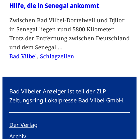
Hilfe, die in Senegal ankommt
Zwischen Bad Vilbel-Dortelweil und Djilor
in Senegal liegen rund 5800 Kilometer.
Trotz der Entfernung zwischen Deutschland
und dem Senegal
…
Bad Vilbel
, 
Schlagzeilen
Bad Vilbeler Anzeiger ist teil der ZLP
Zeitungsring Lokalpresse Bad Vilbel GmbH.
Der Verlag
Archiv