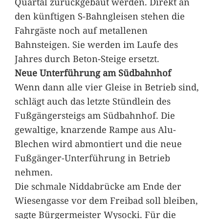
Quartal zurückgebaut werden. Direkt an
den künftigen S-Bahngleisen stehen die
Fahrgäste noch auf metallenen
Bahnsteigen. Sie werden im Laufe des
Jahres durch Beton-Steige ersetzt.
Neue Unterführung am Südbahnhof
Wenn dann alle vier Gleise in Betrieb sind,
schlägt auch das letzte Stündlein des
Fußgängersteigs am Südbahnhof. Die
gewaltige, knarzende Rampe aus Alu-
Blechen wird abmontiert und die neue
Fußgänger-Unterführung in Betrieb
nehmen.
Die schmale Niddabrücke am Ende der
Wiesengasse vor dem Freibad soll bleiben,
sagte Bürgermeister Wysocki. Für die