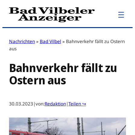
Zum
Inhalt
springen
Nachrichten
»
Bad Vilbel
»
Bahnverkehr fällt zu Ostern
aus
Bahnverkehr fällt zu
Ostern aus
30.03.2023
|
von:
Redaktion
|
Teilen ↪