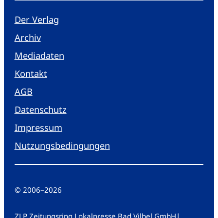
Der Verlag
Archiv
Mediadaten
Kontakt
AGB
Datenschutz
Impressum
Nutzungsbedingungen
© 2006
–
2026
ZLP Zeitungsring Lokalpresse Bad Vilbel GmbH
|