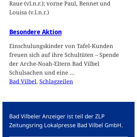
Raue (vl.n.r.); vorne Paul, Bennet und
Louisa (v.l.n.r.)
Besondere Aktion
Einschulungskinder von Tafel-Kunden
freuen sich auf ihre Schultüten – Spende
der Arche-Noah-Eltern Bad Vilbel
Schulsachen und eine
…
Bad Vilbel
, 
Schlagzeilen
Bad Vilbeler Anzeiger ist teil der ZLP
Zeitungsring Lokalpresse Bad Vilbel GmbH.