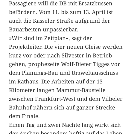
Passagiere will die DB mit Ersatzbussen
befördern. Vom 11. bis zum 13. April ist
auch die Kasseler Straße aufgrund der
Bauarbeiten unpassierbar.
»Wir sind im Zeitplan«, sagt der
Projektleiter. Die vier neuen Gleise werden
kurz vor oder nach Silvester in Betrieb
gehen, prophezeite Wolf-Dieter Tigges vor
dem Planungs-Bau und Umweltausschuss
im Rathaus. Die Arbeiten auf der 13
Kilometer langen Mammut-Baustelle
zwischen Frankfurt-West und dem Vilbeler
Bahnhof nähern sich auf ganzer Strecke
dem Finale.
Einen Tag und zwei Nächte lang wirkt sich
der Ausbau besonders heftig auf das Leben