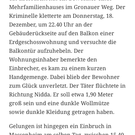
Mehrfamilienhauses im Gronauer Weg. Der
Kriminelle kletterte am Donnerstag, 18.
Dezember, um 22.40 Uhr an der
Gebäuderückseite auf den Balkon einer
Erdgeschosswohnung und versuchte die
Balkontür aufzuhebeln. Der
Wohnungsinhaber bemerkte den
Einbrecher, es kam zu einem kurzen
Handgemenge. Dabei blieb der Bewohner
zum Glück unverletzt. Der Täter flüchtete in
Richtung Nidda. Er soll etwa 1,90 Meter
groß sein und eine dunkle Wollmütze
sowie dunkle Kleidung getragen haben.
Gelungen ist hingegen ein Einbruch in
Massenheim am selben Tag, zwischen 15.40