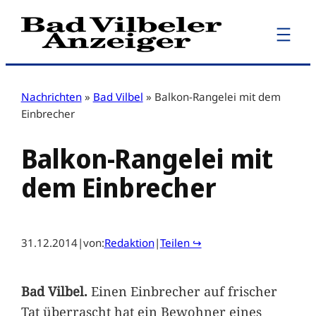
Zum
Inhalt
springen
Nachrichten
»
Bad Vilbel
»
Balkon-Rangelei mit dem
Einbrecher
Balkon-Rangelei mit
dem Einbrecher
31.12.2014
|
von:
Redaktion
|
Teilen ↪
Bad Vilbel.
Einen Einbrecher auf frischer
Tat überrascht hat ein Bewohner eines