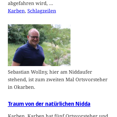
abgefahren wird,
…
Karben
, 
Schlagzeilen
Sebastian Wollny, hier am Niddaufer
stehend, ist zum zweiten Mal Ortsvorsteher
in Okarben.
Traum von der natürlichen Nidda
Karben. Karben hat fünf Ortsvorsteher und