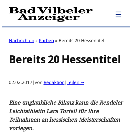
Zum
Inhalt
springen
Nachrichten
»
Karben
»
Bereits 20 Hessentitel
Bereits 20 Hessentitel
02.02.2017
|
von:
Redaktion
|
Teilen ↪
Eine unglaubliche Bilanz kann die Rendeler
Leichtathletin Lara Tortell für ihre
Teilnahmen an hessischen Meisterschaften
vorlegen.