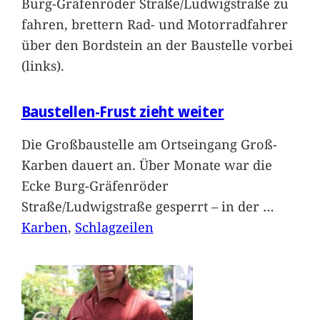
Burg-Gräfenröder Straße/Ludwigstraße zu
fahren, brettern Rad- und Motorradfahrer
über den Bordstein an der Baustelle vorbei
(links).
Baustellen-Frust zieht weiter
Die Großbaustelle am Ortseingang Groß-
Karben dauert an. Über Monate war die
Ecke Burg-Gräfenröder
Straße/Ludwigstraße gesperrt – in der
…
Karben
, 
Schlagzeilen