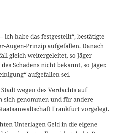
ich habe das festgestellt“, bestätigte
ier-Augen-Prinzip aufgefallen. Danach
l gleich weitergeleitet, so Jäger
des Schadens nicht bekannt, so Jäger.
einigung“ aufgefallen sei.
r Stadt wegen des Verdachts auf
d an sich genommen und für andere
aatsanwaltschaft Frankfurt vorgelegt.
hten Unterlagen Geld in die eigene