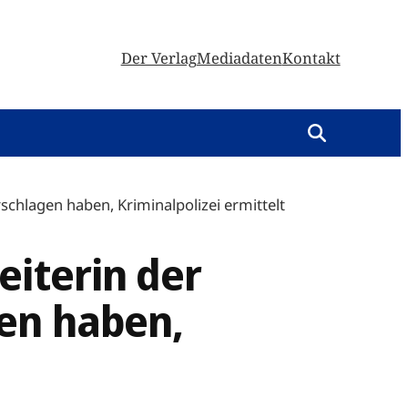
Der Verlag
Mediadaten
Kontakt
schlagen haben, Kriminalpolizei ermittelt
eiterin der
gen haben,