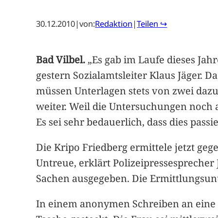
30.12.2010
|
von:
Redaktion
|
Teilen ↪
Bad Vilbel.
„Es gab im Laufe dieses Jahr
gestern Sozialamtsleiter Klaus Jäger. 
müssen Unterlagen stets von zwei dazu 
weiter. Weil die Untersuchungen noch 
Es sei sehr bedauerlich, dass dies passi
Die Kripo Friedberg ermittele jetzt geg
Untreue, erklärt Polizeipressesprecher
Sachen ausgegeben. Die Ermittlungsunt
In einem anonymen Schreiben an eine Ze