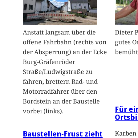
Anstatt langsam über die
Dieter 
offene Fahrbahn (rechts von
gutes O
der Absperrung) an der Ecke
bemüht
Burg-Gräfenröder
Straße/Ludwigstraße zu
fahren, brettern Rad- und
Motorradfahrer über den
Bordstein an der Baustelle
Für e
vorbei (links).
Ortsbi
Baustellen-Frust zieht
Karben 