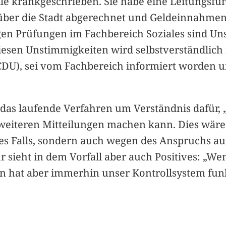
eile krankgeschrieben. Sie habe eine Leitungsf
e über die Stadt abgerechnet und Geldeinnahme
en Prüfungen im Fachbereich Soziales sind Uns
iesen Unstimmigkeiten wird selbstverständlich
(CDU), sei vom Fachbereich informiert worden u
 das laufende Verfahren um Verständnis dafür, 
weiteren Mitteilungen machen kann. Dies wäre n
des Falls, sondern auch wegen des Anspruchs a
r sieht in dem Vorfall aber auch Positives: „W
ann hat aber immerhin unser Kontrollsystem funk