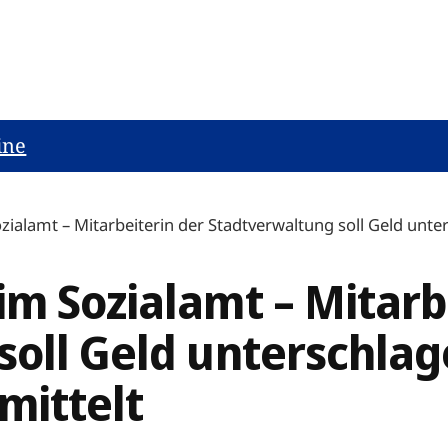
ine
ialamt – Mitarbeiterin der Stadtverwaltung soll Geld unter
m Sozialamt – Mitarb
soll Geld unterschla
mittelt