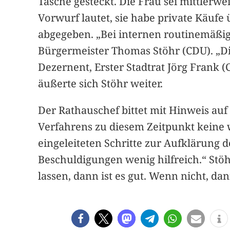
Tasche gesteckt. Die Frau sei mittlerw
Vorwurf lautet, sie habe private Käuf
abgegeben. „Bei internen routinemäßig
Bürgermeister Thomas Stöhr (CDU). „D
Dezernent, Erster Stadtrat Jörg Frank 
äußerte sich Stöhr weiter.
Der Rathauschef bittet mit Hinweis auf
Verfahrens zu diesem Zeitpunkt keine 
eingeleiteten Schritte zur Aufklärung 
Beschuldigungen wenig hilfreich.“ Stöh
lassen, dann ist es gut. Wenn nicht, d