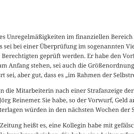
es Unregelmäßigkeiten im finanziellen Bereich – 
Das sei bei einer Überprüfung im sogenannten V
Berechtigten geprüft werden. Er habe den Vorfal
am Anfang stehen, sei auch die Größenordnung 
ert sei, aber gut, dass es „im Rahmen der Selbstr
en die Mitarbeiterin nach einer Strafanzeige de
 Jörg Reinemer. Sie habe, so der Vorwurf, Gel
erlagen würden in den nächsten Wochen der St
itung heißt es, eine Kollegin habe mit gefälsc