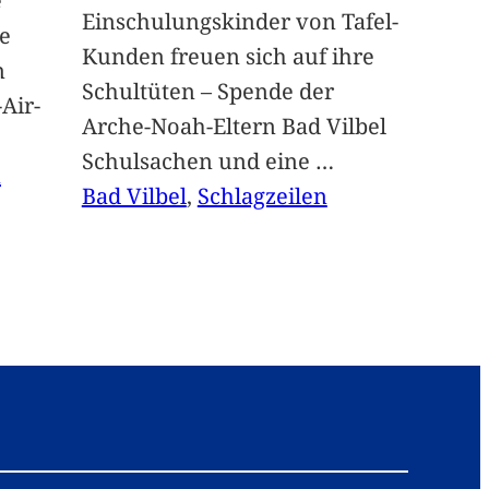
e
Einschulungskinder von Tafel-
e
Kunden freuen sich auf ihre
n
Schultüten – Spende der
Air-
Arche-Noah-Eltern Bad Vilbel
Schulsachen und eine
…
n
Bad Vilbel
, 
Schlagzeilen