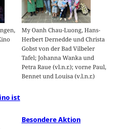
angen,
My Oanh Chau-Luong, Hans-
Kino
Herbert Dernedde und Christa
Gobst von der Bad Vilbeler
Tafel; Johanna Wanka und
Petra Raue (vl.n.r.); vorne Paul,
Bennet und Louisa (v.l.n.r.)
ino ist
Besondere Aktion