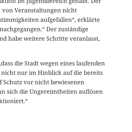
unktion im Jugendbereich gehabt. Der
n von Veranstaltungen nicht
timmigkeiten aufgefallen“, erklärte
 nachgegangen.“ Der zuständige
nd habe weitere Schritte veranlasst,
„dass die Stadt wegen eines laufenden
icht nur im Hinblick auf die bereits
uf Schutz vor nicht bewiesenen
enn sich die Ungereimtheiten auflösen
tioniert.“