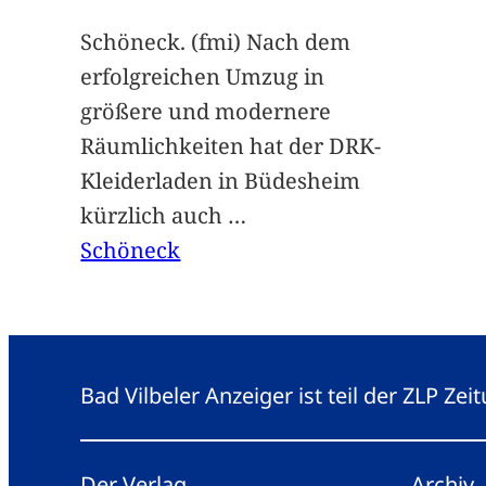
Schöneck. (fmi) Nach dem
erfolgreichen Umzug in
größere und modernere
Räumlichkeiten hat der DRK-
Kleiderladen in Büdesheim
kürzlich auch
…
Schöneck
Bad Vilbeler Anzeiger ist teil der ZLP Z
Der Verlag
Archiv