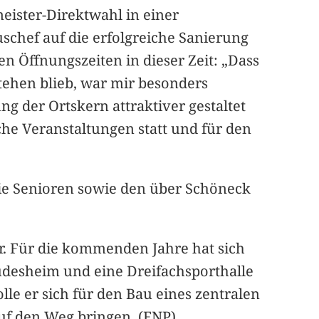
ister-Direktwahl in einer
uschef auf die erfolgreiche Sanierung
 Öffnungszeiten in dieser Zeit: „Dass
stehen blieb, war mir besonders
 der Ortskern attraktiver gestaltet
che Veranstaltungen statt und für den
ie Senioren sowie den über Schöneck
r. Für die kommenden Jahre hat sich
üdesheim und eine Dreifachsporthalle
le er sich für den Bau eines zentralen
uf den Weg bringen. (FNP)