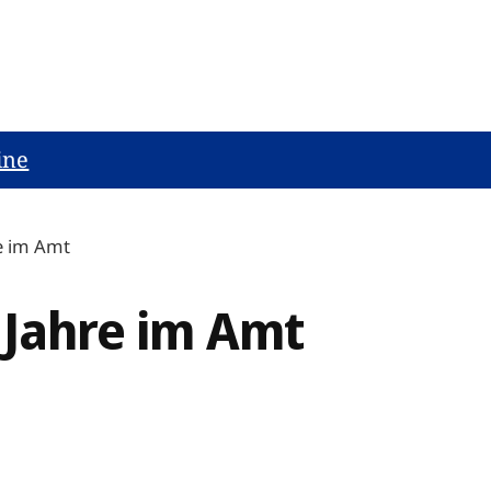
ine
re im Amt
 Jahre im Amt