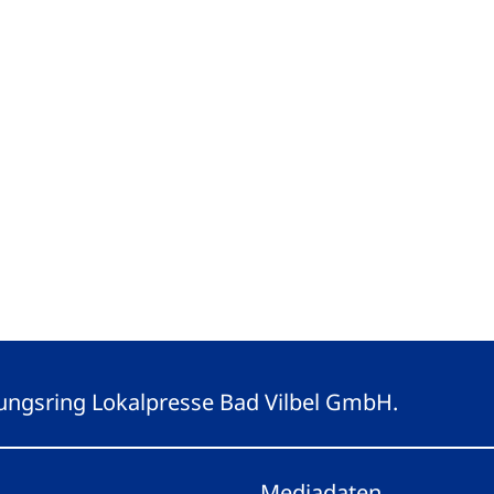
eitungsring Lokalpresse Bad Vilbel GmbH.
Mediadaten