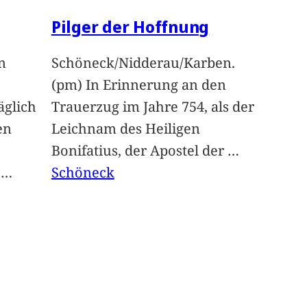
Pilger der Hoffnung
n
Schöneck/Nidderau/Karben.
(pm) In Erinnerung an den
glich
Trauerzug im Jahre 754, als der
en
Leichnam des Heiligen
Bonifatius, der Apostel der
…
t
…
Schöneck