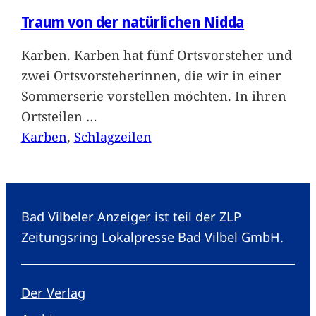
Traum von der natürlichen Nidda
Karben. Karben hat fünf Ortsvorsteher und
zwei Ortsvorsteherinnen, die wir in einer
Sommerserie vorstellen möchten. In ihren
Ortsteilen
…
Karben
, 
Schlagzeilen
Bad Vilbeler Anzeiger ist teil der ZLP
Zeitungsring Lokalpresse Bad Vilbel GmbH.
Der Verlag