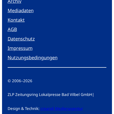
Archiv
Mediadaten
Kontakt
AGB
Datenschutz
Impressum
Nutzungsbedingungen
© 2006
–
2026
ZLP Zeitungsring Lokalpresse Bad Vilbel GmbH
|
Design & Technik:
creandi Medienagentur