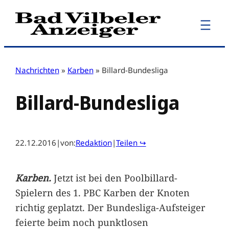
Zum
Inhalt
springen
Nachrichten
»
Karben
»
Billard-Bundesliga
Billard-Bundesliga
22.12.2016
|
von:
Redaktion
|
Teilen ↪
Karben.
Jetzt ist bei den Poolbillard-
Spielern des 1. PBC Karben der Knoten
richtig geplatzt. Der Bundesliga-Aufsteiger
feierte beim noch punktlosen