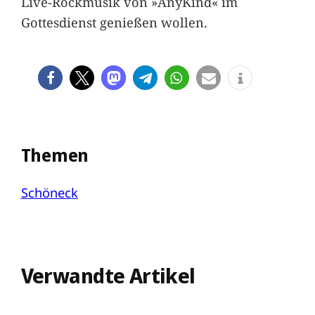
Live-Rockmusik von »AnyKind« im
Gottesdienst genießen wollen.
Themen
Schöneck
Verwandte Artikel