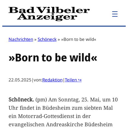
Zum
Inhalt
springen
Nachrichten
»
Schöneck
»
»Born to be wild«
»Born to be wild«
22.05.2025
|
von:
Redaktion
|
Teilen ↪
Schöneck.
(pm) Am Sonntag, 25. Mai, um 10
Uhr findet in Büdesheim zum siebten Mal
ein Motorrad-Gottesdienst in der
evangelischen Andreaskirche Büdesheim