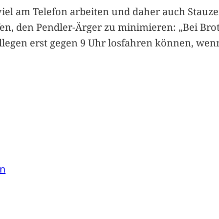
viel am Telefon arbeiten und daher auch Stauze
n, den Pendler-Ärger zu minimieren: „Bei Bro
Kollegen erst gegen 9 Uhr losfahren können, we
en