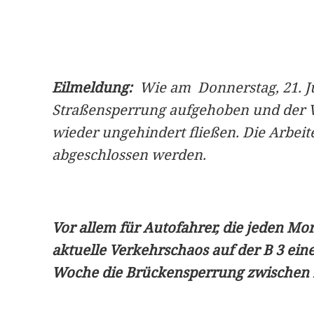
Eilmeldung:
Wie am Donnerstag, 21. Jun
Straßensperrung aufgehoben und der V
wieder ungehindert fließen. Die Arbei
abgeschlossen werden.
Vor allem für Autofahrer, die jeden Mo
aktuelle Verkehrschaos auf der B 3 ei
Woche die Brückensperrung zwischen 