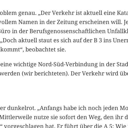
blem genau. „Der Verkehr ist aktuell eine Kata
 vollem Namen in der Zeitung erscheinen will. 
üro in der Berufsgenossenschaftlichen Unfallkl
 „Doch aktuell staut es sich auf der B 3 ins Un
ukommt“, beobachtet sie.
 eine wichtige Nord-Süd-Verbindung in der Sta
werden (wir berichteten). Der Verkehr wird übe
ther dunkelrot. „Anfangs habe ich noch jeden Mo
Mittlerweile nutze sie sofort den Weg, den ihr d
“ vorgeschlagen hat. Er führt über die A 5: Wie