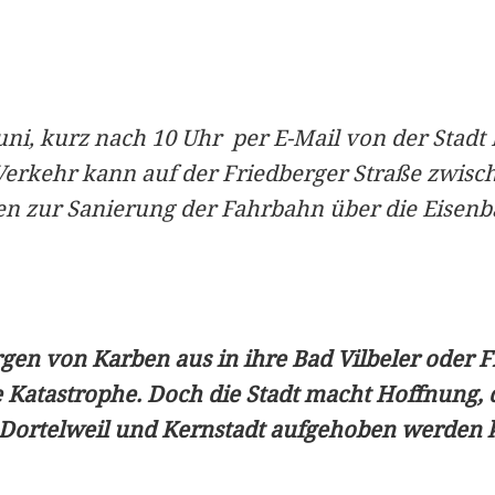
i, kurz nach 10 Uhr per E-Mail von der Stadt Ba
erkehr kann auf der Friedberger Straße zwisch
ten zur Sanierung der Fahrbahn über die Eisen
rgen von Karben aus in ihre Bad Vilbeler oder F
ne Katastrophe. Doch die Stadt macht Hoffnung
Dortelweil und Kernstadt aufgehoben werden 