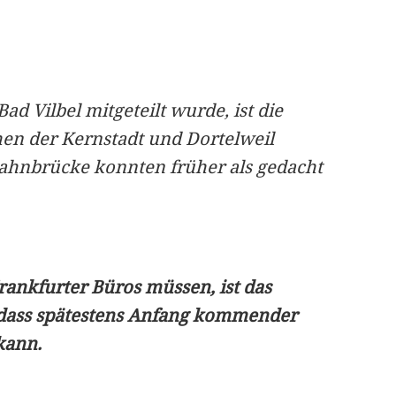
d Vilbel mitgeteilt wurde, ist die
en der Kernstadt und Dortelweil
bahnbrücke konnten früher als gedacht
rankfurter Büros müssen, ist das
, dass spätestens Anfang kommender
kann.