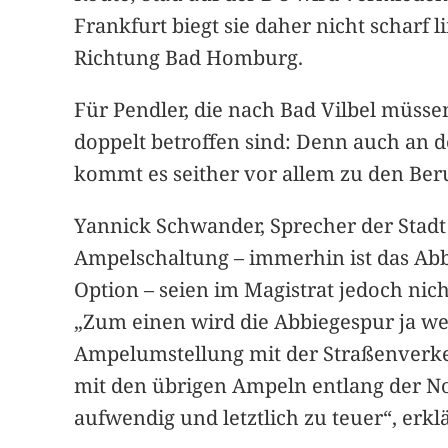
Frankfurt biegt sie daher nicht scharf 
Richtung Bad Homburg.
Für Pendler, die nach Bad Vilbel müssen
doppelt betroffen sind: Denn auch an de
kommt es seither vor allem zu den Be
Yannick Schwander, Sprecher der Stadt
Ampelschaltung – immerhin ist das Abb
Option – seien im Magistrat jedoch ni
„Zum einen wird die Abbiegespur ja w
Ampelumstellung mit der Straßenverke
mit den übrigen Ampeln entlang der N
aufwendig und letztlich zu teuer“, erkl