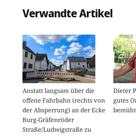
Verwandte Artikel
Anstatt langsam über die
Dieter 
offene Fahrbahn (rechts von
gutes O
der Absperrung) an der Ecke
bemüht
Burg-Gräfenröder
Straße/Ludwigstraße zu