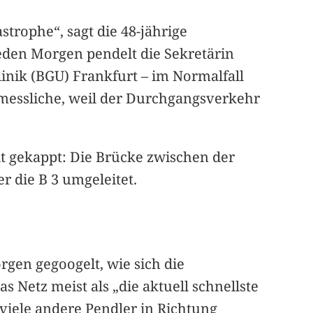
strophe“, sagt die 48-jährige
Jeden Morgen pendelt die Sekretärin
inik (BGU) Frankfurt – im Normalfall
ermessliche, weil der Durchgangsverkehr
dt gekappt: Die Brücke zwischen der
r die B 3 umgeleitet.
rgen gegoogelt, wie sich die
as Netz meist als „die aktuell schnellste
 viele andere Pendler in Richtung