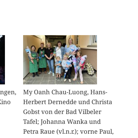
angen,
My Oanh Chau-Luong, Hans-
Kino
Herbert Dernedde und Christa
Gobst von der Bad Vilbeler
Tafel; Johanna Wanka und
Petra Raue (vl.n.r.); vorne Paul,