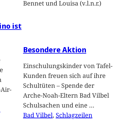
Bennet und Louisa (v.l.n.r.)
ino ist
Besondere Aktion
e
Einschulungskinder von Tafel-
e
Kunden freuen sich auf ihre
n
Schultüten – Spende der
Air-
Arche-Noah-Eltern Bad Vilbel
Schulsachen und eine
…
n
Bad Vilbel
, 
Schlagzeilen