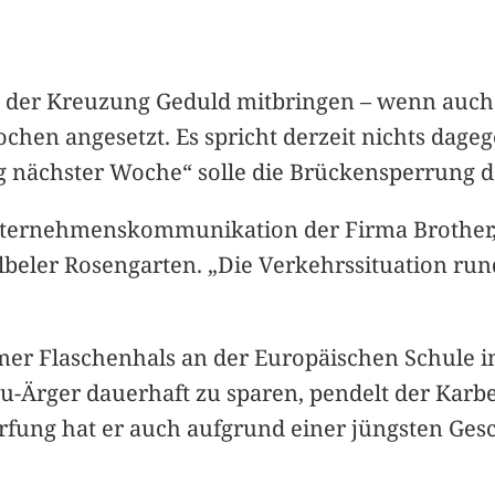
der Kreuzung Geduld mitbringen – wenn auch h
n angesetzt. Es spricht derzeit nichts dagege
ng nächster Woche“ solle die Brückensperrung
Unternehmenskommunikation der Firma Brother,
lbeler Rosengarten. „Die Verkehrssituation rund 
er Flaschenhals an der Europäischen Schule in
au-Ärger dauerhaft zu sparen, pendelt der Karb
ärfung hat er auch aufgrund einer jüngsten Ges