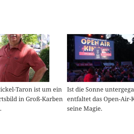
Pickel-Taron ist um ein
Ist die Sonne untergeg
rtsbild in Groß-Karben
entfaltet das Open-Air-
.
seine Magie.