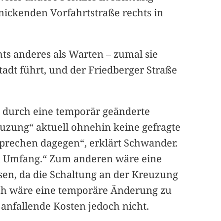
bknickenden Vorfahrtstraße rechts in
chts anderes als Warten – zumal sie
tadt führt, und der Friedberger Straße
a durch eine temporär geänderte
euzung“ aktuell ohnehin keine gefragte
sprechen dagegen“, erklärt Schwander.
em Umfang.“ Zum anderen wäre eine
n, da die Schaltung an der Kreuzung
och wäre eine temporäre Änderung zu
 anfallende Kosten jedoch nicht.