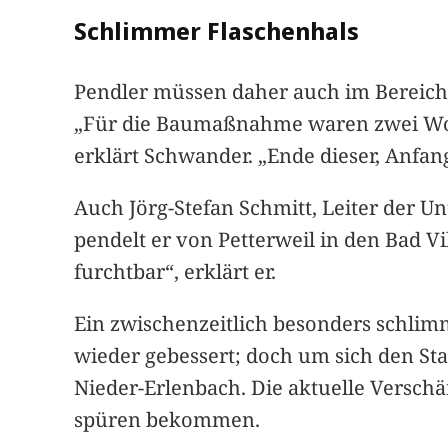
Schlimmer Flaschenhals
Pendler müssen daher auch im Bereich 
„Für die Baumaßnahme waren zwei Woche
erklärt Schwander. „Ende dieser, Anfa
Auch Jörg-Stefan Schmitt, Leiter der 
pendelt er von Petterweil in den Bad Vi
furchtbar“, erklärt er.
Ein zwischenzeitlich besonders schlimm
wieder gebessert; doch um sich den St
Nieder-Erlenbach. Die aktuelle Versch
spüren bekommen.