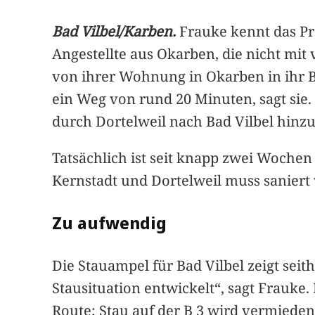
Bad Vilbel/Karben.
Frauke kennt das Pro
Angestellte aus Okarben, die nicht mit
von ihrer Wohnung in Okarben in ihr B
ein Weg von rund 20 Minuten, sagt sie.
durch Dortelweil nach Bad Vilbel hinz
Tatsächlich ist seit knapp zwei Wochen
Kernstadt und Dortelweil muss saniert 
Zu aufwendig
Die Stauampel für Bad Vilbel zeigt sei
Stausituation entwickelt“, sagt Frauke. 
Route; Stau auf der B 3 wird vermieden