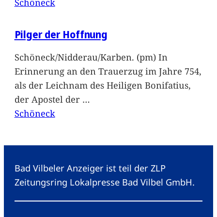
Schöneck
Pilger der Hoffnung
Schöneck/Nidderau/Karben. (pm) In
Erinnerung an den Trauerzug im Jahre 754,
als der Leichnam des Heiligen Bonifatius,
der Apostel der
…
Schöneck
Bad Vilbeler Anzeiger ist teil der ZLP
Zeitungsring Lokalpresse Bad Vilbel GmbH.