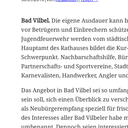
Bad Vilbel.
Die eigene Ausdauer kann be
vor Betrügern und Einbrechern schütz
Jugendfeuerwehr werden vom städtisch
Hauptamt des Rathauses bildet die K
Schwerpunkt. Nachbarschaftshilfe, Bür
Partnerschafts- und Sportvereine, St
Karnevalisten, Handwerker, Angler und 
Das Angebot in Bad Vilbel sei so umfa
sein soll, sich einen Überblick zu vers
als Neubürgerempfang speziell für fri
des Interesses aller Bad Vilbeler habe
umbenannt. Dennoch seien interessiert