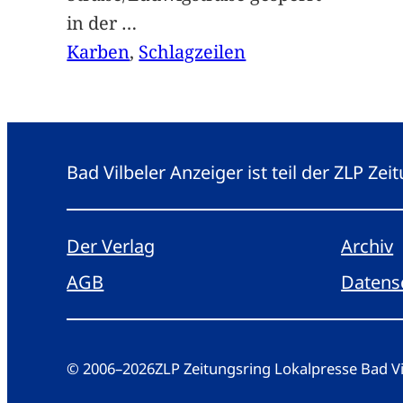
in der
…
Karben
, 
Schlagzeilen
Bad Vilbeler Anzeiger ist teil der ZLP Z
Der Verlag
Archiv
AGB
Datens
© 2006
–
2026
ZLP Zeitungsring Lokalpresse Bad 