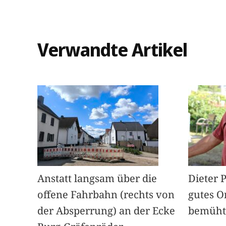
Verwandte Artikel
Anstatt langsam über die
Dieter 
offene Fahrbahn (rechts von
gutes O
der Absperrung) an der Ecke
bemüht