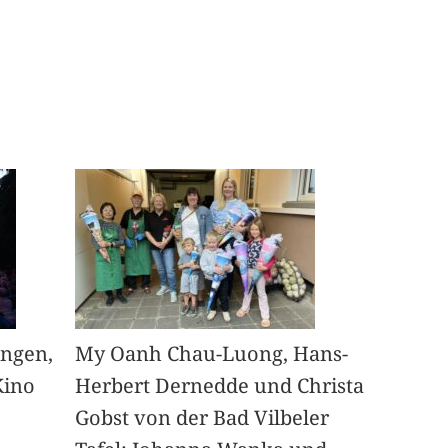
angen,
My Oanh Chau-Luong, Hans-
Kino
Herbert Dernedde und Christa
Gobst von der Bad Vilbeler