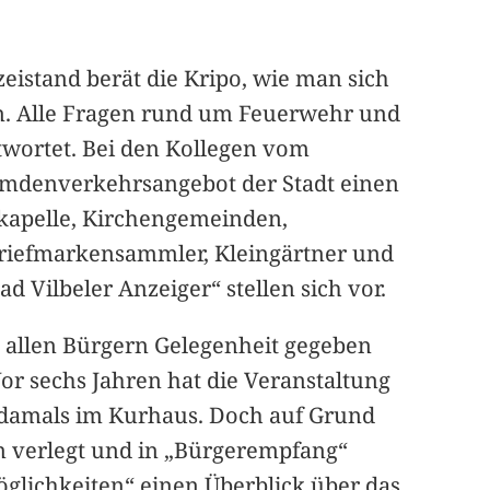
istand berät die Kripo, wie man sich
nn. Alle Fragen rund um Feuerwehr und
wortet. Bei den Kollegen vom
emdenverkehrsangebot der Stadt einen
tkapelle, Kirchengemeinden,
Briefmarkensammler, Kleingärtner und
 Vilbeler Anzeiger“ stellen sich vor.
g allen Bürgern Gelegenheit gegeben
Vor sechs Jahren hat die Veranstaltung
– damals im Kurhaus. Doch auf Grund
um verlegt und in „Bürgerempfang“
öglichkeiten“ einen Überblick über das