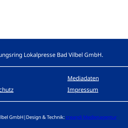
eitungsring Lokalpresse Bad Vilbel GmbH.
Mediadaten
chutz
Impressum
Vilbel GmbH
|
Design & Technik:
creandi Medienagentur