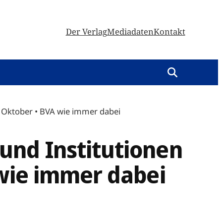
Der Verlag
Mediadaten
Kontakt
. Oktober • BVA wie immer dabei
und Institutionen
 wie immer dabei