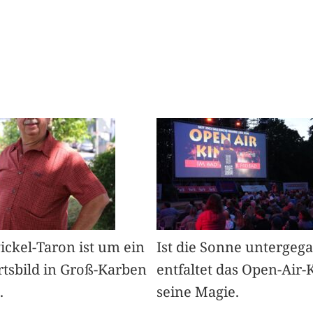
Pickel-Taron ist um ein
Ist die Sonne untergeg
rtsbild in Groß-Karben
entfaltet das Open-Air-
.
seine Magie.