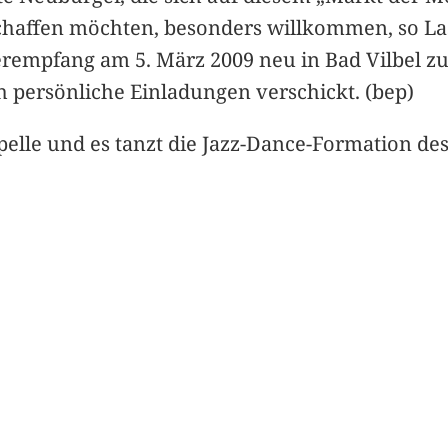
chaffen möchten, besonders willkommen, so L
erempfang am 5. März 2009 neu in Bad Vilbel zu
 persönliche Einladungen verschickt. (bep)
pelle und es tanzt die Jazz-Dance-Formation des