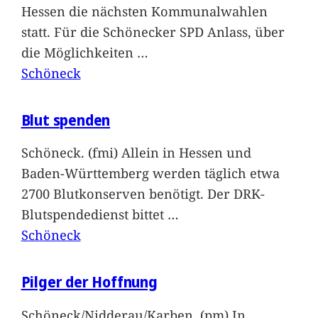
Hessen die nächsten Kommunalwahlen
statt. Für die Schönecker SPD Anlass, über
die Möglichkeiten
…
Schöneck
Blut spenden
Schöneck. (fmi) Allein in Hessen und
Baden-Württemberg werden täglich etwa
2700 Blutkonserven benötigt. Der DRK-
Blutspendedienst bittet
…
Schöneck
Pilger der Hoffnung
Schöneck/Nidderau/Karben. (pm) In