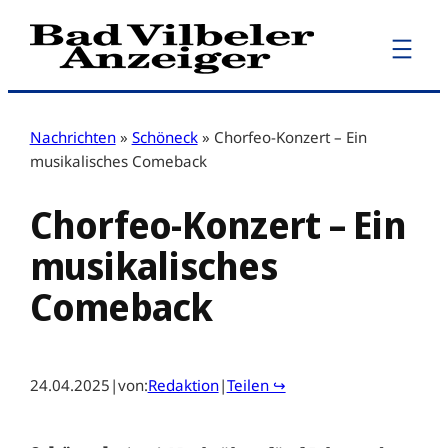
Zum
Inhalt
springen
Nachrichten
»
Schöneck
»
Chorfeo-Konzert – Ein
musikalisches Comeback
Chorfeo-Konzert – Ein
musikalisches
Comeback
24.04.2025
|
von:
Redaktion
|
Teilen ↪