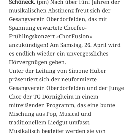
Schöneck
. (pm) Nach über fünf Jahren der
musikalischen Abstinenz freut sich der
Gesangverein Oberdorfelden, das mit
Spannung erwartete Chorfeo-
Frühlingskonzert »ChorFusion«
anzukündigen! Am Samstag, 26. April wird
es endlich wieder ein unvergessliches
Hörvergnügen geben.
Unter der Leitung von Simone Huber
präsentiert sich der neuformierte
Gesangverein Oberdorfelden und der Junge
Chor der TG Dörnigheim in einem
mitreißenden Programm, das eine bunte
Mischung aus Pop, Musical und
traditionellem Liedgut umfasst.
Musikalisch begleitet werden sie von