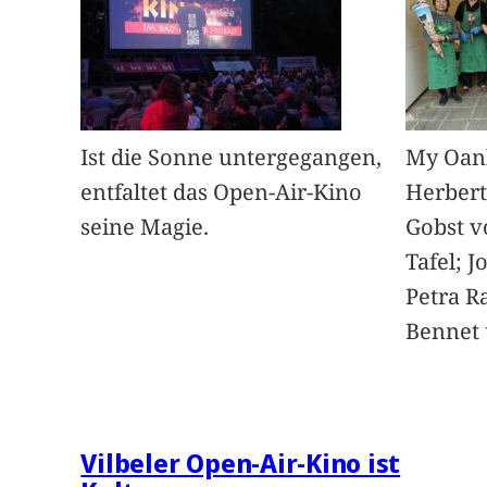
Ist die Sonne untergegangen,
My Oan
entfaltet das Open-Air-Kino
Herbert
seine Magie.
Gobst v
Tafel; 
Petra Ra
Bennet u
Vilbeler Open-Air-Kino ist