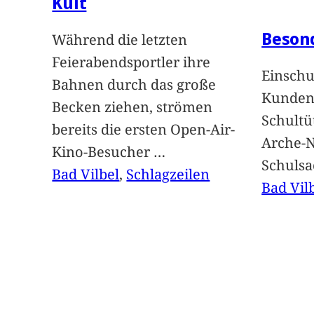
Kult
Beson
Während die letzten
Feierabendsportler ihre
Einschu
Bahnen durch das große
Kunden 
Becken ziehen, strömen
Schultü
bereits die ersten Open-Air-
Arche-N
Kino-Besucher
…
Schuls
Bad Vilbel
, 
Schlagzeilen
Bad Vil