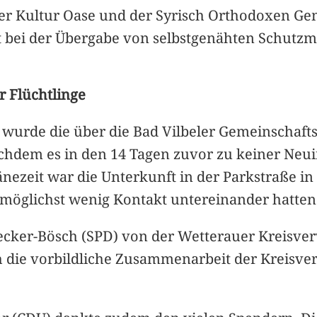
, der Kultur Oase und der Syrisch Orthodoxen G
bei der Übergabe von selbstgenähten Schutzma
r Flüchtlinge
 wurde die über die Bad Vilbeler Gemeinschaft
hdem es in den 14 Tagen zuvor zu keiner Neui
zeit war die Unterkunft in der Parkstraße in 
möglichst wenig Kontakt untereinander hatten
Becker-Bösch (SPD) von der Wetterauer Kreisve
h die vorbildliche Zusammenarbeit der Kreisver