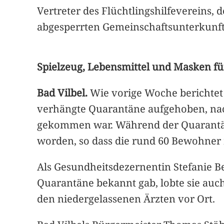
Vertreter des Flüchtlingshilfevereins
abgesperrten Gemeinschaftsunterkunft 
Spielzeug, Lebensmittel und Masken fü
Bad Vilbel.
Wie vorige Woche berichtet
verhängte Quarantäne aufgehoben, nac
gekommen war. Während der Quarantäne
worden, so dass die rund 60 Bewohner 
Als Gesundheitsdezernentin Stefanie 
Quarantäne bekannt gab, lobte sie auc
den niedergelassenen Ärzten vor Ort.