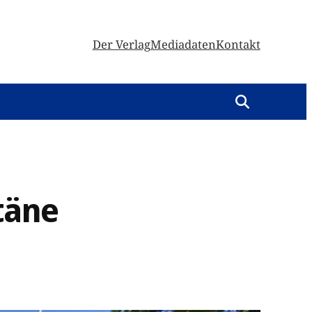
Der Verlag
Mediadaten
Kontakt
täne