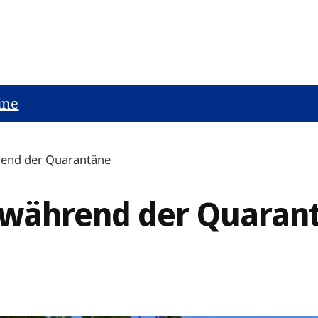
ine
rend der Quarantäne
 während der Quaran