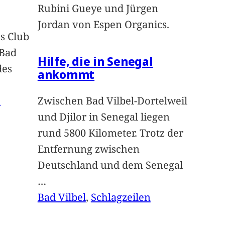
Rubini Gueye und Jürgen
Jordan von Espen Organics.
s Club
 Bad
Hilfe, die in Senegal
des
ankommt
n
Zwischen Bad Vilbel-Dortelweil
und Djilor in Senegal liegen
rund 5800 Kilometer. Trotz der
Entfernung zwischen
Deutschland und dem Senegal
…
Bad Vilbel
, 
Schlagzeilen