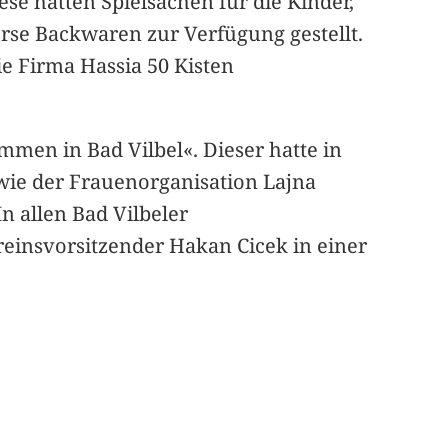
e hatten Spielsachen für die Kinder,
rse Backwaren zur Verfügung gestellt.
ie Firma Hassia 50 Kisten
en in Bad Vilbel«. Dieser hatte in
wie der Frauenorganisation Lajna
 allen Bad Vilbeler
reinsvorsitzender Hakan Cicek in einer