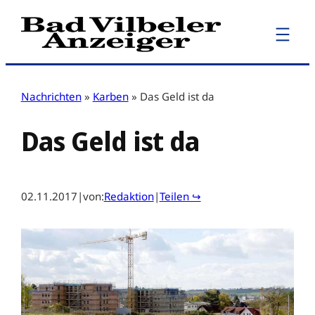
Zum
Inhalt
springen
Nachrichten
»
Karben
»
Das Geld ist da
Das Geld ist da
02.11.2017
|
von:
Redaktion
|
Teilen ↪