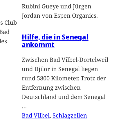
Rubini Gueye und Jürgen
Jordan von Espen Organics.
s Club
 Bad
Hilfe, die in Senegal
des
ankommt
n
Zwischen Bad Vilbel-Dortelweil
und Djilor in Senegal liegen
rund 5800 Kilometer. Trotz der
Entfernung zwischen
Deutschland und dem Senegal
…
Bad Vilbel
, 
Schlagzeilen