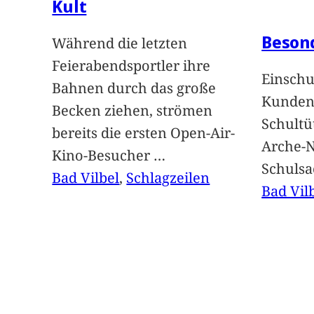
Kult
Beson
Während die letzten
Feierabendsportler ihre
Einschu
Bahnen durch das große
Kunden 
Becken ziehen, strömen
Schultü
bereits die ersten Open-Air-
Arche-N
Kino-Besucher
…
Schuls
Bad Vilbel
, 
Schlagzeilen
Bad Vil