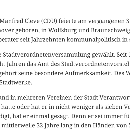
anfred Cleve (CDU) feierte am vergangenen So
over geboren, in Wolfsburg und Braunschweig 
rater seit Jahrzehnten kommunalpolitisch i
e Stadtverordnetenversammlung gewählt. Seit 1
 acht Jahren das Amt des Stadtverordnetenvors
ehört seine besondere Aufmerksamkeit. Des Wei
 Stadtwerke.
 und in mehreren Vereinen der Stadt Verantwor
 hatte oder hat er in nicht weniger als sieben 
igt, hat er einmal gesagt. Denn er sei immer f
 mittlerweile 32 Jahre lang in den Händen von 