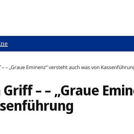
ine
f – – „Graue Eminenz“ versteht auch was von Kassenführun
Griff – – „Graue Emin
ssenführung