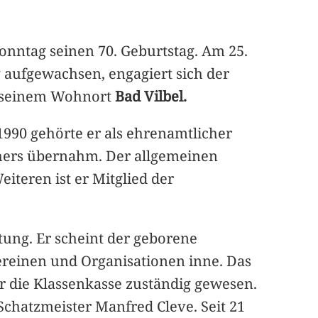
nntag seinen 70. Geburtstag. Am 25.
aufgewachsen, engagiert sich der
n seinem Wohnort
Bad Vilbel.
990 gehörte er als ehrenamtlicher
tehers übernahm. Der allgemeinen
teren ist er Mitglied der
tung. Er scheint der geborene
Vereinen und Organisationen inne. Das
ür die Klassenkasse zuständig gewesen.
Schatzmeister Manfred Cleve. Seit 21