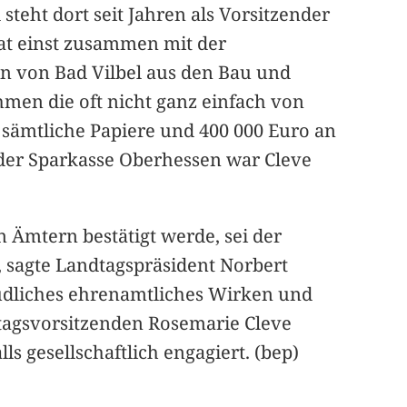
steht dort seit Jahren als Vorsitzender
 hat einst zusammen mit der
n von Bad Vilbel aus den Bau und
ehmen die oft nicht ganz einfach von
 sämtliche Papiere und 400 000 Euro an
i der Sparkasse Oberhessen war Cleve
 Ämtern bestätigt werde, sei der
, sagte Landtagspräsident Norbert
müdliches ehrenamtliches Wirken und
istagsvorsitzenden Rosemarie Cleve
s gesellschaftlich engagiert. (bep)