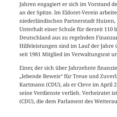
Jahren engagiert er sich im Vorstand de
an der Spitze. Im Eldoret-Verein arbeit
niederländischen Partnerstadt Huizen,
Unterhalt einer Schule für derzeit 110 
Deutschland aus zu regelnden Finanzan
Hilfeleistungen sind im Lauf der Jahre
seit 1981 Mitglied im Verwaltungsrat u
Einer, der sich über Jahrzehnte finanz
„lebende Beweis“ für Treue und Zuverlä
Kartmann (CDU), als er Cleve im April
seine Verdienste verlieh. Verheiratet 
(CDU), die dem Parlament des Wetteraukr