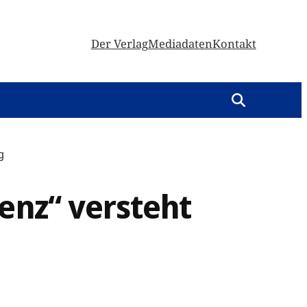
Der Verlag
Mediadaten
Kontakt
g
enz“ versteht