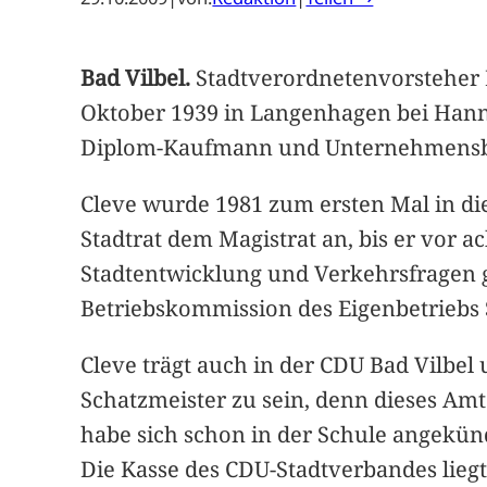
Bad Vilbel.
Stadtverordnetenvorsteher M
Oktober 1939 in Langenhagen bei Hann
Diplom-Kaufmann und Unternehmensbe
Cleve wurde 1981 zum ersten Mal in di
Stadtrat dem Magistrat an, bis er vor
Stadtentwicklung und Verkehrsfragen g
Betriebskommission des Eigenbetriebs
Cleve trägt auch in der CDU Bad Vilbel
Schatzmeister zu sein, denn dieses Amt
habe sich schon in der Schule angekünd
Die Kasse des CDU-Stadtverbandes liegt